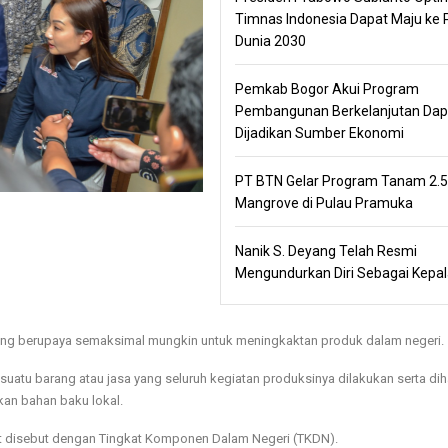
Timnas Indonesia Dapat Maju ke P
Dunia 2030
Pemkab Bogor Akui Program
Pembangunan Berkelanjutan Dap
Dijadikan Sumber Ekonomi
PT BTN Gelar Program Tanam 2.
Mangrove di Pulau Pramuka
Nanik S. Deyang Telah Resmi
Mengundurkan Diri Sebagai Kepa
edang berupaya semaksimal mungkin untuk meningkaktan produk dalam negeri.
suatu barang atau jasa yang seluruh kegiatan produksinya dilakukan serta dih
kan bahan baku lokal.
t disebut dengan Tingkat Komponen Dalam Negeri (TKDN).