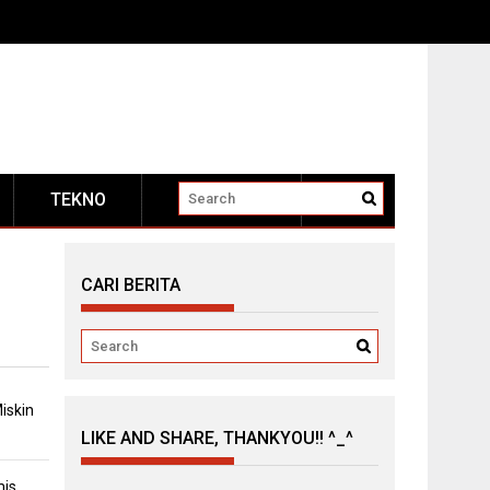
TEKNO
OTOMOTIF
CARI BERITA
iskin
LIKE AND SHARE, THANKYOU!! ^_^
mis