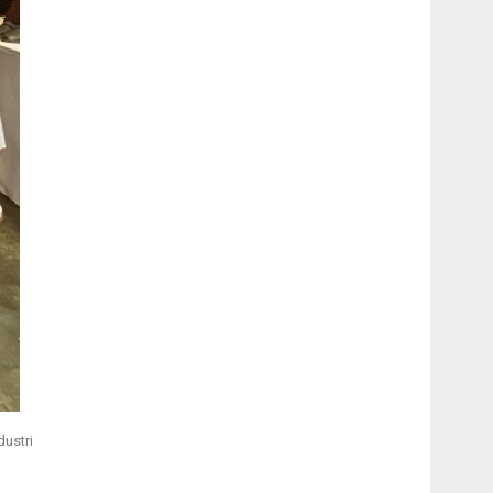
ustri