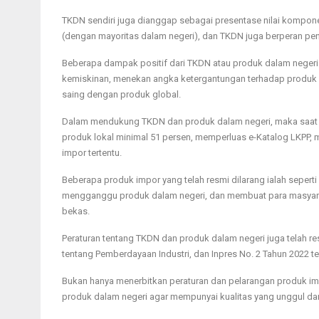
TKDN sendiri juga dianggap sebagai presentase nilai kompon
(dengan mayoritas dalam negeri), dan TKDN juga berperan pe
Beberapa dampak positif dari TKDN atau produk dalam nege
kemiskinan, menekan angka ketergantungan terhadap produk 
saing dengan produk global.
Dalam mendukung TKDN dan produk dalam negeri, maka saat i
produk lokal minimal 51 persen, memperluas e-Katalog LKPP, 
impor tertentu.
Beberapa produk impor yang telah resmi dilarang ialah seperti 
mengganggu produk dalam negeri, dan membuat para masyarak
bekas.
Peraturan tentang TKDN dan produk dalam negeri juga telah re
tentang Pemberdayaan Industri, dan Inpres No. 2 Tahun 2022 
Bukan hanya menerbitkan peraturan dan pelarangan produk imp
produk dalam negeri agar mempunyai kualitas yang unggul dan