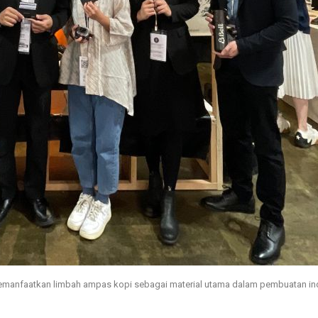
memanfaatkan limbah ampas kopi sebagai material utama dalam pembuatan ind