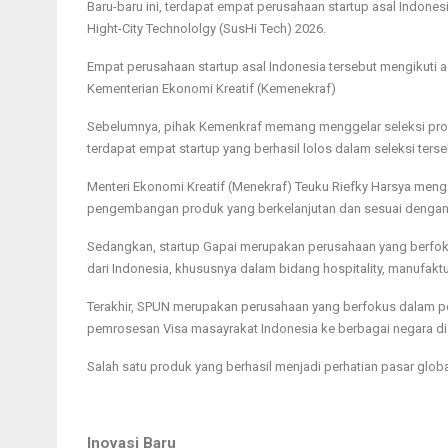
Baru-baru ini, terdapat empat perusahaan startup asal Indone
Hight-City Technololgy (SusHi Tech) 2026.
Empat perusahaan startup asal Indonesia tersebut mengikuti 
Kementerian Ekonomi Kreatif (Kemenekraf)
Sebelumnya, pihak Kemenkraf memang menggelar seleksi prod
terdapat empat startup yang berhasil lolos dalam seleksi terseb
Menteri Ekonomi Kreatif (Menekraf) Teuku Riefky Harsya menga
pengembangan produk yang berkelanjutan dan sesuai dengan 
Sedangkan, startup Gapai merupakan perusahaan yang berfok
dari Indonesia, khususnya dalam bidang hospitality, manufaktu
Terakhir, SPUN merupakan perusahaan yang berfokus dalam pe
pemrosesan Visa masayrakat Indonesia ke berbagai negara di
Salah satu produk yang berhasil menjadi perhatian pasar global
Inovasi Baru