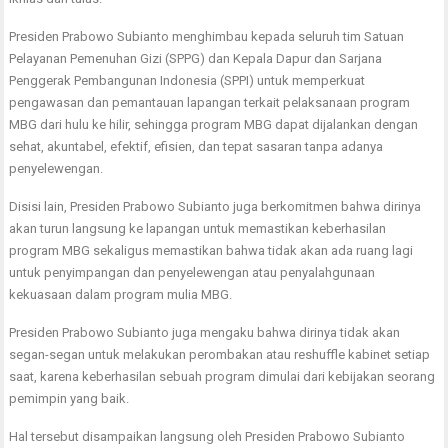
Presiden Prabowo Subianto menghimbau kepada seluruh tim Satuan
Pelayanan Pemenuhan Gizi (SPPG) dan Kepala Dapur dan Sarjana
Penggerak Pembangunan Indonesia (SPPI) untuk memperkuat
pengawasan dan pemantauan lapangan terkait pelaksanaan program
MBG dari hulu ke hilir, sehingga program MBG dapat dijalankan dengan
sehat, akuntabel, efektif, efisien, dan tepat sasaran tanpa adanya
penyelewengan.
Disisi lain, Presiden Prabowo Subianto juga berkomitmen bahwa dirinya
akan turun langsung ke lapangan untuk memastikan keberhasilan
program MBG sekaligus memastikan bahwa tidak akan ada ruang lagi
untuk penyimpangan dan penyelewengan atau penyalahgunaan
kekuasaan dalam program mulia MBG.
Presiden Prabowo Subianto juga mengaku bahwa dirinya tidak akan
segan-segan untuk melakukan perombakan atau reshuffle kabinet setiap
saat, karena keberhasilan sebuah program dimulai dari kebijakan seorang
pemimpin yang baik.
Hal tersebut disampaikan langsung oleh Presiden Prabowo Subianto