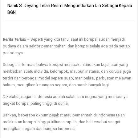
Nanik S. Deyang Telah Resmi Mengundurkan Diri Sebagai Kepala
BGN
Berita Terkini –
Seperti yang kita tahu, saat ini korupsi sudah menjadi
budaya dalam sektor pemerintahan, dan korupsi selalu ada pada setiap
periodenya.
Sebagai informasi bahwa korupsi merupakan tindakan kejahatan yang
melibatkan suatu individu, kelompok, maupun instansi, dan korupsi juga
terdiri dari berbagai model seperti suap, manipulasi, perbuatan melawan
hukum, merugikan keuangan negara, dan masih banyak lagi.
Diketahui, negara Indonesia adalah salah satu negara yang mempunyai
tingkat korupsi paling tinggi di dunia.
Bahkan, beberapa oknum pejabat atau pemerintah di Indonesia telah
melakukan korupsi hingga triliunan rupiah, dan hal tersebut sangat
merugikan negara dan bangsa Indonesia.