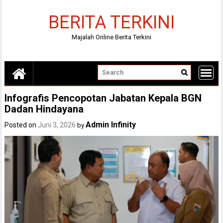
Skip
to
BERITA TERKINI
content
Majalah Online Berita Terkini
Infografis Pencopotan Jabatan Kepala BGN
Dadan Hindayana
Admin Infinity
Posted on
Juni 3, 2026
by