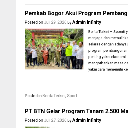
Pemkab Bogor Akui Program Pembangun
Admin Infinity
Posted on
Juli 29, 2026
by
Berita Terkini – Sepert
menjaga dan memulihka
selaras dengan adanya 
program pembangunan b
penting yakni ekonomi,
mengorbankan masa dep
yakni cara memenuhi k
Posted in
BeritaTerkini
,
Sport
PT BTN Gelar Program Tanam 2.500 Ma
Admin Infinity
Posted on
Juli 27, 2026
by