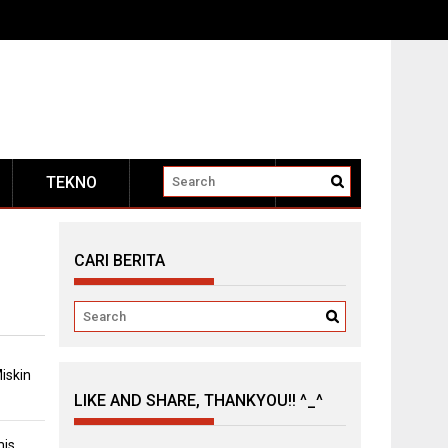
TEKNO
OTOMOTIF
CARI BERITA
iskin
LIKE AND SHARE, THANKYOU!! ^_^
mis