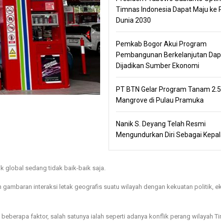
Timnas Indonesia Dapat Maju ke P
Dunia 2030
Pemkab Bogor Akui Program
Pembangunan Berkelanjutan Dap
Dijadikan Sumber Ekonomi
PT BTN Gelar Program Tanam 2.
Mangrove di Pulau Pramuka
Nanik S. Deyang Telah Resmi
Mengundurkan Diri Sebagai Kepa
tik global sedang tidak baik-baik saja.
gambaran interaksi letak geografis suatu wilayah dengan kekuatan politik, 
 beberapa faktor, salah satunya ialah seperti adanya konflik perang wilayah T