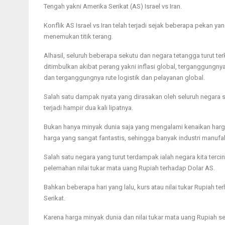
Tengah yakni Amerika Serikat (AS) Israel vs Iran.
Konflik AS Israel vs Iran telah terjadi sejak beberapa pekan ya
menemukan titik terang.
Alhasil, seluruh beberapa sekutu dan negara tetangga turut t
ditimbulkan akibat perang yakni inflasi global, terganggungnya
dan terganggungnya rute logistik dan pelayanan global.
Salah satu dampak nyata yang dirasakan oleh seluruh negara sa
terjadi hampir dua kali lipatnya.
Bukan hanya minyak dunia saja yang mengalami kenaikan harga
harga yang sangat fantastis, sehingga banyak industri manufak
Salah satu negara yang turut terdampak ialah negara kita terci
pelemahan nilai tukar mata uang Rupiah terhadap Dolar AS.
Bahkan beberapa hari yang lalu, kurs atau nilai tukar Rupiah te
Serikat.
Karena harga minyak dunia dan nilai tukar mata uang Rupiah s