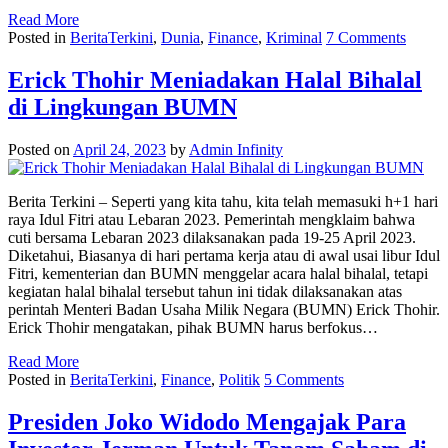
Read More
Posted in
BeritaTerkini
,
Dunia
,
Finance
,
Kriminal
7 Comments
Erick Thohir Meniadakan Halal Bihalal
di Lingkungan BUMN
Posted on
April 24, 2023
by
Admin Infinity
Berita Terkini – Seperti yang kita tahu, kita telah memasuki h+1 hari
raya Idul Fitri atau Lebaran 2023. Pemerintah mengklaim bahwa
cuti bersama Lebaran 2023 dilaksanakan pada 19-25 April 2023.
Diketahui, Biasanya di hari pertama kerja atau di awal usai libur Idul
Fitri, kementerian dan BUMN menggelar acara halal bihalal, tetapi
kegiatan halal bihalal tersebut tahun ini tidak dilaksanakan atas
perintah Menteri Badan Usaha Milik Negara (BUMN) Erick Thohir.
Erick Thohir mengatakan, pihak BUMN harus berfokus…
Read More
Posted in
BeritaTerkini
,
Finance
,
Politik
5 Comments
Presiden Joko Widodo Mengajak Para