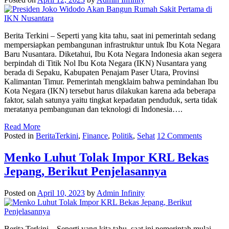
Berita Terkini – Seperti yang kita tahu, saat ini pemerintah sedang
mempersiapkan pembangunan infrastruktur untuk Ibu Kota Negara
Baru Nusantara. Diketahui, Ibu Kota Negara Indonesia akan segera
berpindah di Titik Nol Ibu Kota Negara (IKN) Nusantara yang
berada di Sepaku, Kabupaten Penajam Paser Utara, Provinsi
Kalimantan Timur. Pemerintah mengklaim bahwa pemindahan Ibu
Kota Negara (IKN) tersebut harus dilakukan karena ada beberapa
faktor, salah satunya yaitu tingkat kepadatan penduduk, serta tidak
meratanya pembangunan dan teknologi di Indonesia….
Read More
Posted in
BeritaTerkini
,
Finance
,
Politik
,
Sehat
12 Comments
Menko Luhut Tolak Impor KRL Bekas
Jepang, Berikut Penjelasannya
Posted on
April 10, 2023
by
Admin Infinity
Berita Terkini – Seperti yang kita tahu, saat ini pemerintah mulai