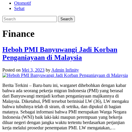
Otomotif
Sehat
Finance
Heboh PMI Banyuwangi Jadi Korban
Penganiayaan di Malaysia
Posted on
Mei 3, 2023
by
Admin Infinity
Berita Terkini – Baru-baru ini, warganet dihebohkan dengan kabar
bahwa ada seorang pekerja migran Indonesia (PMI) yang berasal
dari Banyuwangi menjadi korban penganiayaan majikannya di
Malaysia. Diketahui, PMI tersebut berinisial LW (36), LW mengaku
bahwa tubuhnya telah di siram, di setrika, dan dipukul di bagian
matanya. Sebagai informasi bahwa PMI merupakan Warga Negara
Indonesia (WNI) baik laki-laki maupun perempuan yang bekerja
diluar negeri dengan jangka waktu tertentu berdasarkan perjanjian
kerja melalui prosedur penempatan PMI. LW mengatakan,…