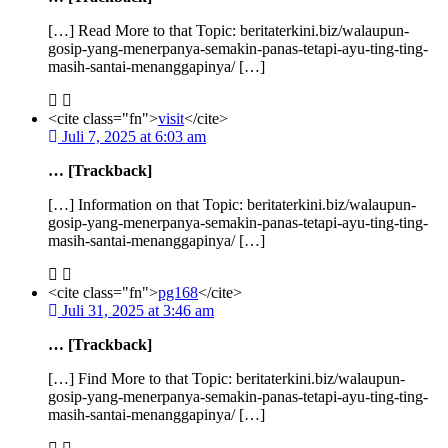
[…] Read More to that Topic: beritaterkini.biz/walaupun-
gosip-yang-menerpanya-semakin-panas-tetapi-ayu-ting-ting-
masih-santai-menanggapinya/ […]
<cite class="fn">
visit
</cite>
Juli 7, 2025 at 6:03 am
… [Trackback]
[…] Information on that Topic: beritaterkini.biz/walaupun-
gosip-yang-menerpanya-semakin-panas-tetapi-ayu-ting-ting-
masih-santai-menanggapinya/ […]
<cite class="fn">
pg168
</cite>
Juli 31, 2025 at 3:46 am
… [Trackback]
[…] Find More to that Topic: beritaterkini.biz/walaupun-
gosip-yang-menerpanya-semakin-panas-tetapi-ayu-ting-ting-
masih-santai-menanggapinya/ […]