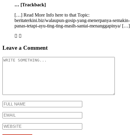
… [Trackback]
[…] Read More Info here to that Topic:
beritaterkini.biz/walaupun-gosip-yang-menerpanya-semakin-
panas-tetapi-ayu-ting-ting-masih-santai-menanggapinya/ […]
Leave a Comment