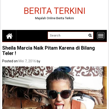
Skip
to
BERITA TERKINI
content
Majalah Online Berita Terkini
Sheila Marcia Naik Pitam Karena di Bilang
Teler !
Posted on
Mei 7, 2016
by