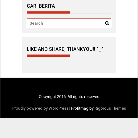
CARI BERITA
LIKE AND SHARE, THANKYOU!! ^_^
Copyright 2016. All rights reserved
Proudly powered by WordPress
|
Profitmag by
Rigorous Themes