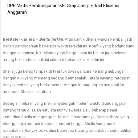
DPR Minta Pembangunan IKN Dikaji Ulang Terkait Efisiensi
Anggaran
Beritaterkini.biz –
Berita Terkini
, Artis cantik Sheila Marcia kembali jadi
bahan pembicaraan beberapa waktu terakhir ini. Konflik yang berlangsung
dengan suaminya, Kiki Mirano yang hingga saat ini belum juga selesai
terang bikin artis cantik ini cukup tertekan akhir – akhir ini.
Sheila juga kerap tampak di tv untuk diwawancarai tentang hubungan
dengan Kiki yang memang sedang bermasalah. Tetapi sayang, terdapat
banyak netizen yang berkomentar dengan kurang sopan serta hal itu
membuat Sheila naik pitam.
Sebagian netizen yang menilainyatengah ” teler ” waktu diundang jadi
bintang tamu di salah satu stasiun tv swasta. Lalu beberapa saat
kemudian Sheila mengunggah foto di instagramnya. Dalam photo yang
diunggahnya tampak keadaan tempat tinggal Sheila yang masih
berantakan. Banyak boks diisi beberapa barang berantakan serta terlihat
belum diatur.