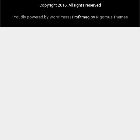
Copyright 2016. All rights reserved
Proudly powered by WordPress
|
Profitmag by
Rigorous Themes