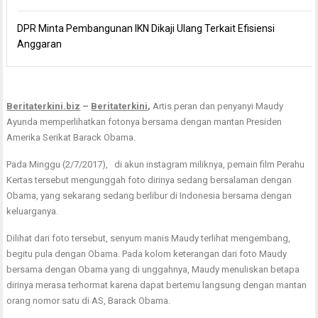
DPR Minta Pembangunan IKN Dikaji Ulang Terkait Efisiensi
Anggaran
Beritaterkini.biz
–
Beritaterkini
,
Artis peran dan penyanyi Maudy
Ayunda memperlihatkan fotonya bersama dengan mantan Presiden
Amerika Serikat Barack Obama.
Pada Minggu (2/7/2017), di akun instagram miliknya, pemain film Perahu
Kertas tersebut mengunggah foto dirinya sedang bersalaman dengan
Obama, yang sekarang sedang berlibur di Indonesia bersama dengan
keluarganya.
Dilihat dari foto tersebut, senyum manis Maudy terlihat mengembang,
begitu pula dengan Obama. Pada kolom keterangan dari foto Maudy
bersama dengan Obama yang di unggahnya, Maudy menuliskan betapa
dirinya merasa terhormat karena dapat bertemu langsung dengan mantan
orang nomor satu di AS, Barack Obama.