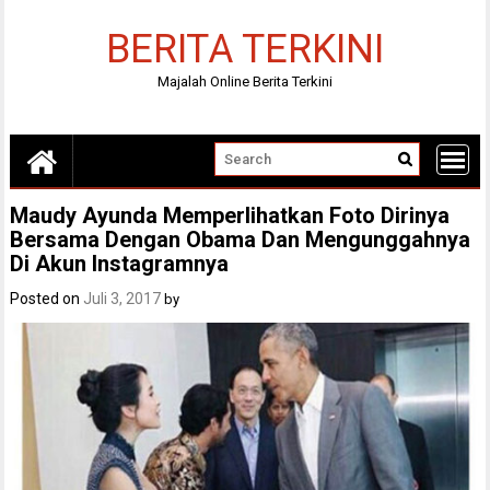
Skip
to
BERITA TERKINI
content
Majalah Online Berita Terkini
Maudy Ayunda Memperlihatkan Foto Dirinya
Bersama Dengan Obama Dan Mengunggahnya
Di Akun Instagramnya
Posted on
Juli 3, 2017
by