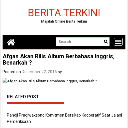
Skip
to
BERITA TERKINI
content
Majalah Online Berita Terkini
Afgan Akan Rilis Album Berbahasa Inggris,
Benarkah ?
Posted on
Desember 22, 2016
by
RELATED POST
Pandji Pragiwaksono Komitmen Bersikap Kooperatif Saat Jalani
Pemeriksaan