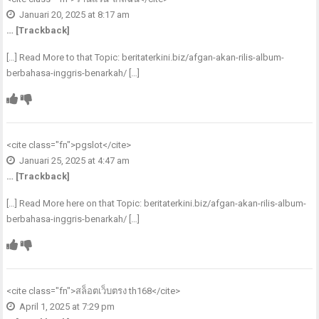
Januari 20, 2025 at 8:17 am
… [Trackback]
[…] Read More to that Topic: beritaterkini.biz/afgan-akan-rilis-album-
berbahasa-inggris-benarkah/ […]
<cite class="fn">
pgslot
</cite>
Januari 25, 2025 at 4:47 am
… [Trackback]
[…] Read More here on that Topic: beritaterkini.biz/afgan-akan-rilis-album-
berbahasa-inggris-benarkah/ […]
<cite class="fn">
สล็อตเว็บตรง th168
</cite>
April 1, 2025 at 7:29 pm