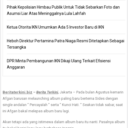
Pihak Kepolisian Himbau Publik Untuk Tidak Sebarkan Foto dan
Asumsi Liar Atas Meninggalnya Lula Lahfah
Ketua Otorita IKN Umumkan Ada 5 Investor Baru di IKN
Heboh Direktur Pertamina Patra Niaga Resmi Ditetapkan Sebagai
Tersangka
DPR Minta Pembangunan IKN Dikaji Ulang Terkait Efisiensi
Anggaran
Beritaterkini.biz
–
Berita Terkini
,
Jakarta – Pada bulan Agustus kemarin
Afgan barusan melaunching album paling baru bertema Sides dengan
single andalan ” Percayalah ” serta ” Kunci Hati. ” Seakan tidak sabar, saat
ini Afgan bakal melepas album baru lagi.
Akan tetapi ada yang istimewa dalam album baru itu nanti. Pasalnya album