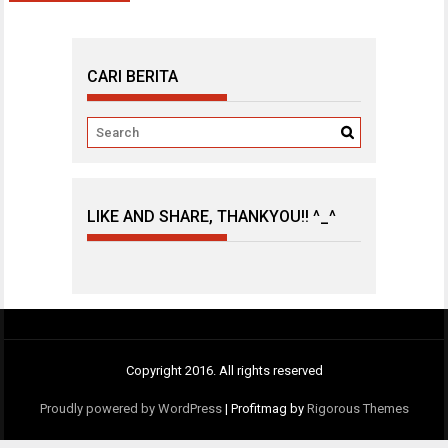
CARI BERITA
LIKE AND SHARE, THANKYOU!! ^_^
Copyright 2016. All rights reserved
Proudly powered by WordPress
|
Profitmag by
Rigorous Themes