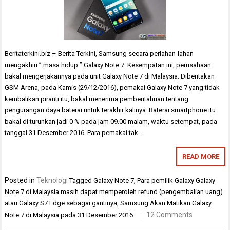
Beritaterkini.biz – Berita Terkini, Samsung secara perlahan-lahan
mengakhiri ” masa hidup ” Galaxy Note 7. Kesempatan ini, perusahaan
bakal mengerjakannya pada unit Galaxy Note 7 di Malaysia. Diberitakan
GSM Arena, pada Kamis (29/12/2016), pemakai Galaxy Note 7 yang tidak
kembalikan piranti itu, bakal menerima pemberitahuan tentang
pengurangan daya baterai untuk terakhir kalinya. Baterai smartphone itu
bakal di turunkan jadi 0 % pada jam 09.00 malam, waktu setempat, pada
tanggal 31 Desember 2016. Para pemakai tak…
READ MORE
Posted in
Teknologi
Tagged
Galaxy Note 7
,
Para pemilik Galaxy Galaxy
Note 7 di Malaysia masih dapat memperoleh refund (pengembalian uang)
atau Galaxy S7 Edge sebagai gantinya
,
Samsung Akan Matikan Galaxy
12 Comments
Note 7 di Malaysia pada 31 Desember 2016