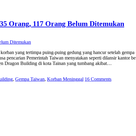
35 Orang, 117 Orang Belum Ditemukan
n korban yang tertimpa puing-puing gedung yang hancur setelah gempa d
a pencarian Pemerintah Taiwan menyatakan seperti dilansir kantor beri
en Dragon Building di kota Tainan yang tumbang akibat…
ilding
,
Gempa Taiwan
,
Korban Meninggal
16 Comments