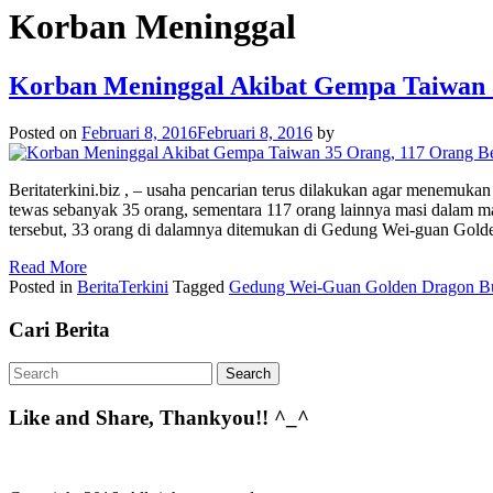
Korban Meninggal
Korban Meninggal Akibat Gempa Taiwan 
Posted on
Februari 8, 2016
Februari 8, 2016
by
Beritaterkini.biz , – usaha pencarian terus dilakukan agar menemuka
tewas sebanyak 35 orang, sementara 117 orang lainnya masi dalam mas
tersebut, 33 orang di dalamnya ditemukan di Gedung Wei-guan Gold
Read More
Posted in
BeritaTerkini
Tagged
Gedung Wei-Guan Golden Dragon Bu
Cari Berita
Like and Share, Thankyou!! ^_^