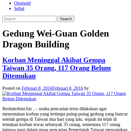
Otomotif
Sehat
Gedung Wei-Guan Golden
Dragon Building
Korban Meninggal Akibat Gempa
Taiwan 35 Orang, 117 Orang Belum
Ditemukan
Posted on
Februari 8, 2016
Februari 8, 2016
by
Beritaterkini.biz , – usaha pencarian terus dilakukan agar
menemukan korban yang tertimpa puing-puing gedung yang hancur
setelah gempa di Taiwan dua hari yang lalu. sejauh ini telah di
temukan korban tewas sebanyak 35 orang, sementara 117 orang
lainnya masi dalam masa pencarian Pemerintah Taiwan menyatakan