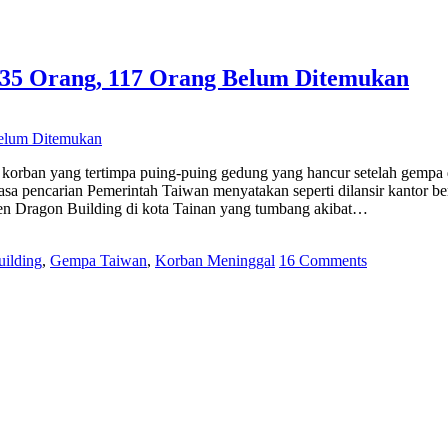
35 Orang, 117 Orang Belum Ditemukan
n korban yang tertimpa puing-puing gedung yang hancur setelah gempa d
a pencarian Pemerintah Taiwan menyatakan seperti dilansir kantor beri
en Dragon Building di kota Tainan yang tumbang akibat…
ilding
,
Gempa Taiwan
,
Korban Meninggal
16 Comments