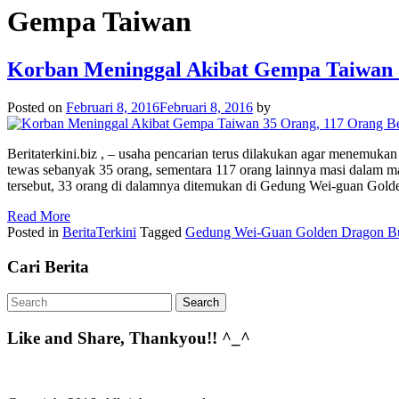
Gempa Taiwan
Korban Meninggal Akibat Gempa Taiwan 
Posted on
Februari 8, 2016
Februari 8, 2016
by
Beritaterkini.biz , – usaha pencarian terus dilakukan agar menemuka
tewas sebanyak 35 orang, sementara 117 orang lainnya masi dalam mas
tersebut, 33 orang di dalamnya ditemukan di Gedung Wei-guan Gold
Read More
Posted in
BeritaTerkini
Tagged
Gedung Wei-Guan Golden Dragon Bu
Cari Berita
Like and Share, Thankyou!! ^_^