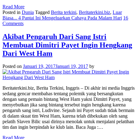
Read More
Posted in
Dunia
Tagged
Berita terkini
,
Beritaterkini.biz
,
Luar
Biasa... 4 Pantai Ini Mengeluarkan Cahaya Pada Malam Hari
16
Comments
Akibat Pengaruh Dari Sang Istri
Membuat Dimitri Payet Ingin Hengkang
Dari West Ham
Posted on
Januari 19, 2017
Januari 19, 2017
by
Beritaterkini.biz, Berita Terkini, Inggris – Di akhir ini media Inggris
sedang gencar membahas tentang polemik yang bersangkutan
dengan sang pemain bintang West Ham yakni Dimitri Payet, yang
menyebutkan jika sang bintang tersebut ingin hengkang karena
pengaruh sang istri, Ludivine. Sejauh ini Payet sudah tidak bermain
di dalam skuat tim West Ham, karena telah dibekukan oleh sang
pelatih Slaven Bilic usai dirinya menolak untuk menjalani pelatihan
tim dan ingin berpindah ke klub lain. Baca Juga :…
Read More