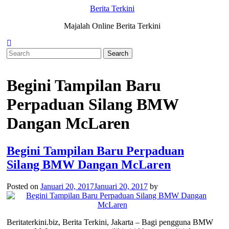
Skip
Berita Terkini
to
Majalah Online Berita Terkini
content
Begini Tampilan Baru
Perpaduan Silang BMW
Dangan McLaren
Begini Tampilan Baru Perpaduan
Silang BMW Dangan McLaren
Posted on
Januari 20, 2017
Januari 20, 2017
by
Beritaterkini.biz, Berita Terkini, Jakarta – Bagi pengguna BMW