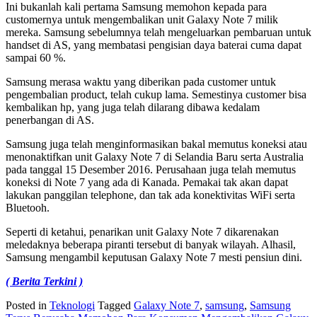
Ini bukanlah kali pertama Samsung memohon kepada para
customernya untuk mengembalikan unit Galaxy Note 7 milik
mereka. Samsung sebelumnya telah mengeluarkan pembaruan untuk
handset di AS, yang membatasi pengisian daya baterai cuma dapat
sampai 60 %.
Samsung merasa waktu yang diberikan pada customer untuk
pengembalian product, telah cukup lama. Semestinya customer bisa
kembalikan hp, yang juga telah dilarang dibawa kedalam
penerbangan di AS.
Samsung juga telah menginformasikan bakal memutus koneksi atau
menonaktifkan unit Galaxy Note 7 di Selandia Baru serta Australia
pada tanggal 15 Desember 2016. Perusahaan juga telah memutus
koneksi di Note 7 yang ada di Kanada. Pemakai tak akan dapat
lakukan panggilan telephone, dan tak ada konektivitas WiFi serta
Bluetooh.
Seperti di ketahui, penarikan unit Galaxy Note 7 dikarenakan
meledaknya beberapa piranti tersebut di banyak wilayah. Alhasil,
Samsung mengambil keputusan Galaxy Note 7 mesti pensiun dini.
( Berita Terkini )
Posted in
Teknologi
Tagged
Galaxy Note 7
,
samsung
,
Samsung