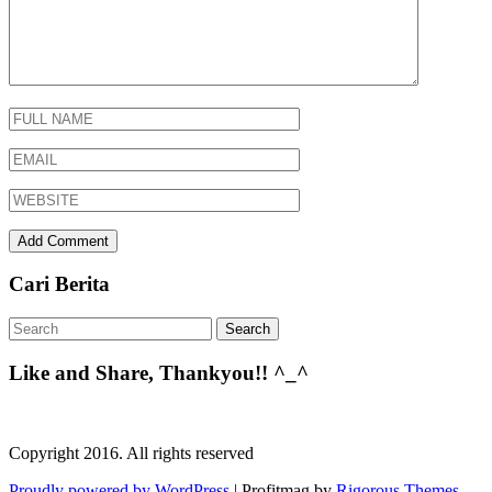
Cari Berita
Like and Share, Thankyou!! ^_^
Copyright 2016. All rights reserved
Proudly powered by WordPress
|
Profitmag by
Rigorous Themes