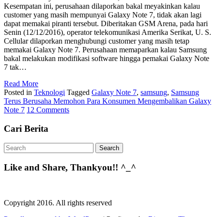
Kesempatan ini, perusahaan dilaporkan bakal meyakinkan kalau
customer yang masih mempunyai Galaxy Note 7, tidak akan lagi
dapat memakai piranti tersebut. Diberitakan GSM Arena, pada hari
Senin (12/12/2016), operator telekomunikasi Amerika Serikat, U. S.
Cellular dilaporkan menghubungi customer yang masih tetap
memakai Galaxy Note 7. Perusahaan memaparkan kalau Samsung
bakal melakukan modifikasi software hingga pemakai Galaxy Note
7 tak…
Read More
Posted in
Teknologi
Tagged
Galaxy Note 7
,
samsung
,
Samsung
Terus Berusaha Memohon Para Konsumen Mengembalikan Galaxy
Note 7
12 Comments
Cari Berita
Like and Share, Thankyou!! ^_^
Copyright 2016. All rights reserved