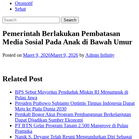
Otomotif
Sehat
Pemerintah Berlakukan Pembatasan
Media Sosial Pada Anak di Bawah Umur
Posted on
Maret 9, 2026
Maret 9, 2026
by
Admin Infinity
Related Post
BPS Sebut Mayoritas Penduduk Miskin RI Menumpuk di
Pulau Jawa
Presiden Prabowo Subianto Optimis Timnas Indonesia Dapat
Maju ke Piala Dunia 2030
Pemkab Bogor Akui Program Pembangunan Berkelanjutan
Dapat Dijadikan Sumber Ekonomi
PT BTN Gelar Program Tanam 2.500 Mangrove di Pulau
Pramuka
Nanik S. Deyang Telah Resmi Mengundurkan Diri Sebagai