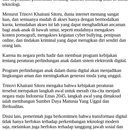
teknologi.
Menurut Trinovi Khairani Sitoru, dunia internet memang sangat
luas, dan semuanya mudah di akses hanya dengan bermodalkan
kuota, kemudahan akses ini lah yang dapat menghadirkan ancaman
bagi anak-anak di bawah umur, seperti mudahnya mengakses
konten pornografi, mengakses kegiatan cyber bullying, penipuan
online, dan tindakan kriminal yang dapat merugikan diri sendiri dan
orang lain.
Karena itu negara perlu hadir dan membuat program kebijakan
tentang peraturan perlindungan anak dalam sistem elektronik digital.
Program perlindungan anak dalam dunia digital akan menjadikan
lingkungan aman dan meningkatkan generasi muda yang unggul.
Trinovi Khairani Sitoru mengaku bahwa kebijakan peraturan
tersebut merupakan langkah awal untuk meraih cita-cita menjadi
negara maju Indonesia Emas 2045, langkah awal yang dimaksud
ialah membangun Sumber Daya Manusia Yang Uggul dan
Berkualitas.
Disisi lain, pemerintah juga berkomitmen bahwa transformasi digital
tidak hanya berfokus terhadap perkembangan teknologi modern
saja, melainkan juga berfokus terhadap tanggung jawab sosial dan