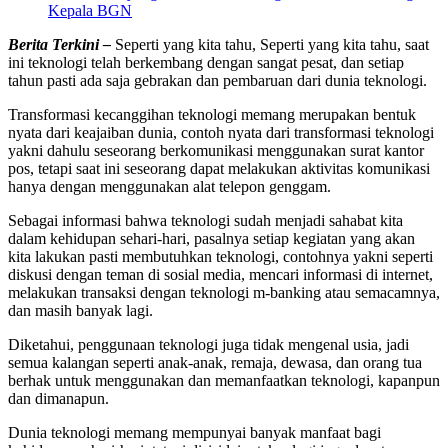
Kepala BGN
Berita Terkini –
Seperti yang kita tahu, Seperti yang kita tahu, saat
ini teknologi telah berkembang dengan sangat pesat, dan setiap
tahun pasti ada saja gebrakan dan pembaruan dari dunia teknologi.
Transformasi kecanggihan teknologi memang merupakan bentuk
nyata dari keajaiban dunia, contoh nyata dari transformasi teknologi
yakni dahulu seseorang berkomunikasi menggunakan surat kantor
pos, tetapi saat ini seseorang dapat melakukan aktivitas komunikasi
hanya dengan menggunakan alat telepon genggam.
Sebagai informasi bahwa teknologi sudah menjadi sahabat kita
dalam kehidupan sehari-hari, pasalnya setiap kegiatan yang akan
kita lakukan pasti membutuhkan teknologi, contohnya yakni seperti
diskusi dengan teman di sosial media, mencari informasi di internet,
melakukan transaksi dengan teknologi m-banking atau semacamnya,
dan masih banyak lagi.
Diketahui, penggunaan teknologi juga tidak mengenal usia, jadi
semua kalangan seperti anak-anak, remaja, dewasa, dan orang tua
berhak untuk menggunakan dan memanfaatkan teknologi, kapanpun
dan dimanapun.
Dunia teknologi memang mempunyai banyak manfaat bagi