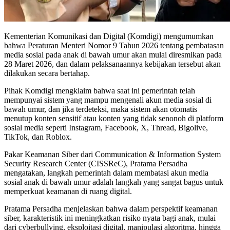
Kementerian Komunikasi dan Digital (Komdigi) mengumumkan
bahwa Peraturan Menteri Nomor 9 Tahun 2026 tentang pembatasan
media sosial pada anak di bawah umur akan mulai diresmikan pada
28 Maret 2026, dan dalam pelaksanaannya kebijakan tersebut akan
dilakukan secara bertahap.
Pihak Komdigi mengklaim bahwa saat ini pemerintah telah
mempunyai sistem yang mampu mengenali akun media sosial di
bawah umur, dan jika terdeteksi, maka sistem akan otomatis
menutup konten sensitif atau konten yang tidak senonoh di platform
sosial media seperti Instagram, Facebook, X, Thread, Bigolive,
TikTok, dan Roblox.
Pakar Keamanan Siber dari Communication & Information System
Security Research Center (CISSReC), Pratama Persadha
mengatakan, langkah pemerintah dalam membatasi akun media
sosial anak di bawah umur adalah langkah yang sangat bagus untuk
memperkuat keamanan di ruang digital.
Pratama Persadha menjelaskan bahwa dalam perspektif keamanan
siber, karakteristik ini meningkatkan risiko nyata bagi anak, mulai
dari cyberbullying, eksploitasi digital, manipulasi algoritma, hingga