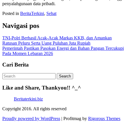
penyalahgunaan data pribadi.
Posted in
BeritaTerkini
,
Sehat
Navigasi pos
TNI-Polri Berhasil Acak-Acak Markas KKB, dan Amankan
Ratusan Peluru Serta Uang Puluhan Juta Rupiah
Pemerintah Pastikan Pasokan Energi dan Bahan Pangan Tercukupi
Pada Momen Lebaran 2026
Cari Berita
Like and Share, Thankyou!! ^_^
Beritaterkini.biz
Copyright 2016. All rights reserved
Proudly powered by WordPress
|
Profitmag by
Rigorous Themes