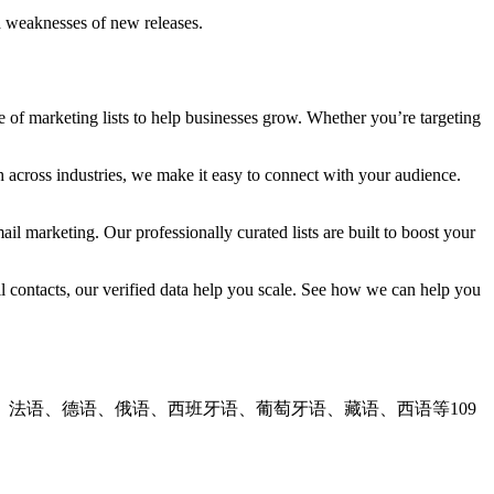
d weaknesses of new releases.
 of marketing lists to help businesses grow. Whether you’re targeting
 across industries, we make it easy to connect with your audience.
l marketing. Our professionally curated lists are built to boost your
 contacts, our verified data help you scale. See how we can help you
、法语、德语、俄语、西班牙语、葡萄牙语、藏语、西语等109