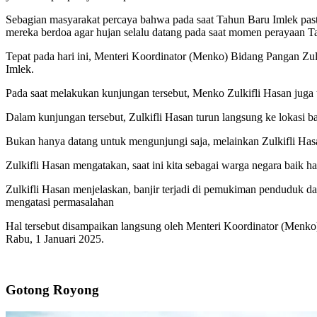
Sebagian masyarakat percaya bahwa pada saat Tahun Baru Imlek pasti 
mereka berdoa agar hujan selalu datang pada saat momen perayaan 
Tepat pada hari ini, Menteri Koordinator (Menko) Bidang Pangan Zu
Imlek.
Pada saat melakukan kunjungan tersebut, Menko Zulkifli Hasan juga tur
Dalam kunjungan tersebut, Zulkifli Hasan turun langsung ke lokasi b
Bukan hanya datang untuk mengunjungi saja, melainkan Zulkifli Has
Zulkifli Hasan mengatakan, saat ini kita sebagai warga negara baik h
Zulkifli Hasan menjelaskan, banjir terjadi di pemukiman penduduk 
mengatasi permasalahan
Hal tersebut disampaikan langsung oleh Menteri Koordinator (Menk
Rabu, 1 Januari 2025.
Gotong Royong