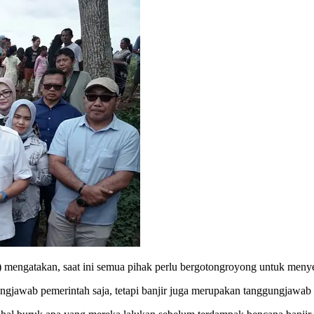
mengatakan, saat ini semua pihak perlu bergotongroyong untuk menyel
gjawab pemerintah saja, tetapi banjir juga merupakan tanggungjawab d