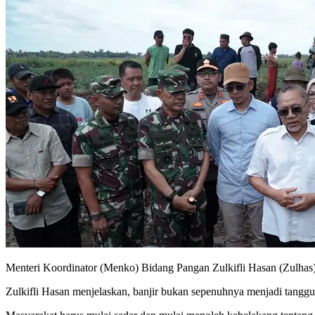
Menteri Koordinator (Menko) Bidang Pangan Zulkifli Hasan (Zulhas) 
Zulkifli Hasan menjelaskan, banjir bukan sepenuhnya menjadi tanggun