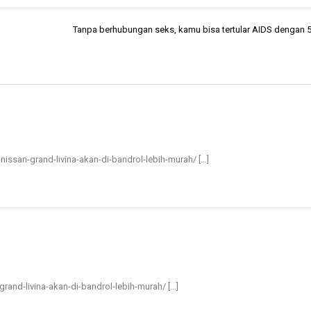
Tanpa berhubungan seks, kamu bisa tertular AIDS dengan 5 
u-nissan-grand-livina-akan-di-bandrol-lebih-murah/ […]
n-grand-livina-akan-di-bandrol-lebih-murah/ […]