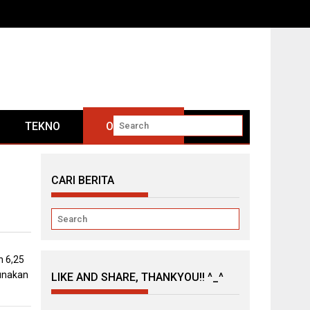
TEKNO
OTOMOTIF
CARI BERITA
 6,25
unakan
LIKE AND SHARE, THANKYOU!! ^_^