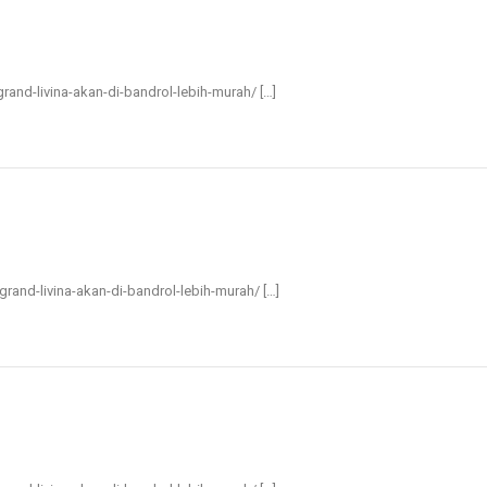
-grand-livina-akan-di-bandrol-lebih-murah/ […]
n-grand-livina-akan-di-bandrol-lebih-murah/ […]