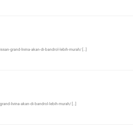
nissan-grand-livina-akan-di-bandrol-lebih-murah/ […]
n-grand-livina-akan-di-bandrol-lebih-murah/ […]