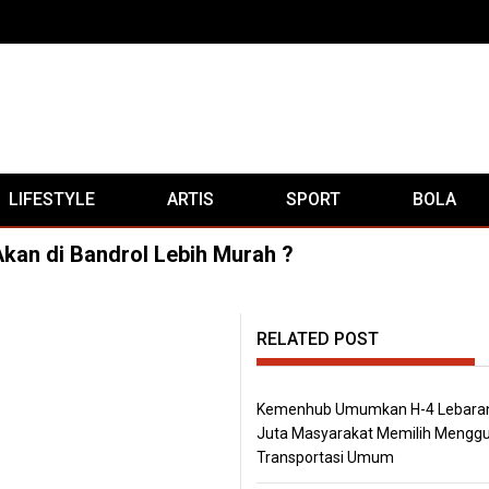
LIFESTYLE
ARTIS
SPORT
BOLA
Akan di Bandrol Lebih Murah ?
RELATED POST
Kemenhub Umumkan H-4 Lebaran
Juta Masyarakat Memilih Mengg
Transportasi Umum