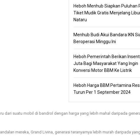
Heboh Menhub Siapkan Puluhan 
Tiket Mudik Gratis Menjelang Libu
Nataru
Menhub Budi Akui Bandara IKN Si
Beroperasi Minggu Ini
Heboh Pemerintah Berikan Insent
Juta Bagi Masyarakat Yang Ingin
Konversi Motor BBM Ke Listrik
Heboh Harga BBM Pertamina Re
Turun Per 1 September 2024
ru dari suatu mobil di bandrol dengan harga yang lebih mahal daripada gener
dalan mereka, Grand Livina, generasi teranyarnya lebih murah daripada yang 