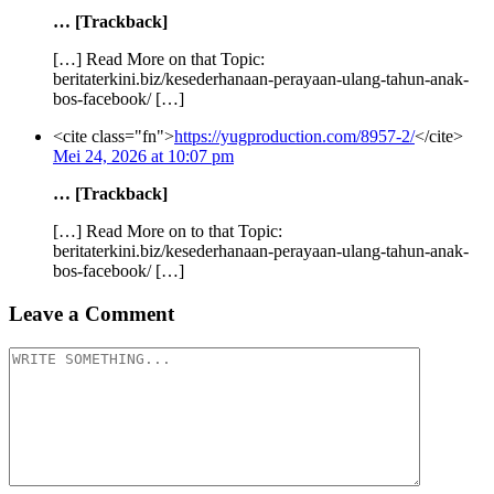
… [Trackback]
[…] Read More on that Topic:
beritaterkini.biz/kesederhanaan-perayaan-ulang-tahun-anak-
bos-facebook/ […]
<cite class="fn">
https://yugproduction.com/8957-2/
</cite>
Mei 24, 2026 at 10:07 pm
… [Trackback]
[…] Read More on to that Topic:
beritaterkini.biz/kesederhanaan-perayaan-ulang-tahun-anak-
bos-facebook/ […]
Leave a Comment