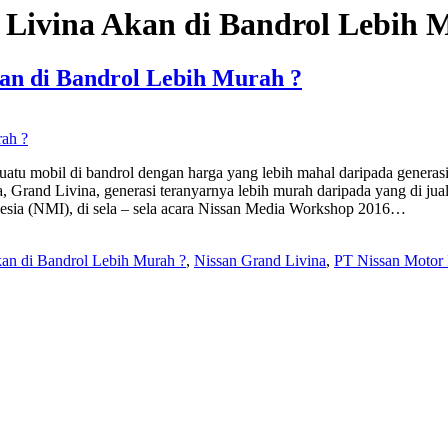
 Livina Akan di Bandrol Lebih 
an di Bandrol Lebih Murah ?
ri suatu mobil di bandrol dengan harga yang lebih mahal daripada gene
Grand Livina, generasi teranyarnya lebih murah daripada yang di jual
esia (NMI), di sela – sela acara Nissan Media Workshop 2016…
kan di Bandrol Lebih Murah ?
,
Nissan Grand Livina
,
PT Nissan Motor 