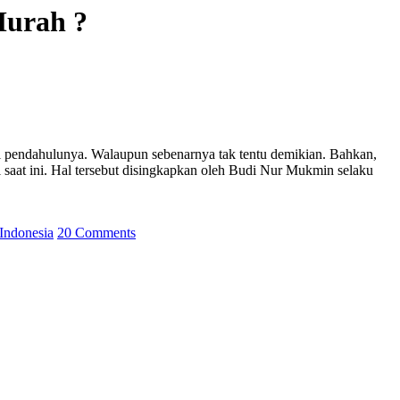
Murah ?
rasi pendahulunya. Walaupun sebenarnya tak tentu demikian. Bahkan,
 saat ini. Hal tersebut disingkapkan oleh Budi Nur Mukmin selaku
Indonesia
20 Comments