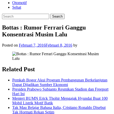
Otomotif
Sehat
Bottas : Rumor Ferrari Ganggu
Konsentrasi Musim Lalu
Posted on
Februari 7, 2016
Februari 8, 2016
by
Related Post
Pemkab Bogor Akui Program Pembangunan Berkelanjutan
Dapat Dijadikan Sumber Ekonomi
Presiden Prabowo Subianto Resmikan Stadion dan Freeport
Hari Ini
Menteri BUMN Erick Thohir Mengajak Hyundai Buat 100
Mobil Listrik Motif Batik
Tak Mau Belajar Bahasa Italia, Cristiano Ronaldo Disebut
Tak Hormati Rekan Setim