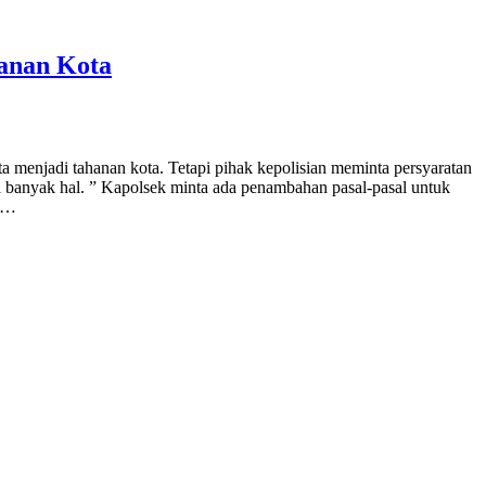
anan Kota
erta menjadi tahanan kota. Tetapi pihak kepolisian meminta persyaratan
na banyak hal. ” Kapolsek minta ada penambahan pasal-pasal untuk
il…