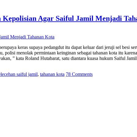
epolisian Agar Saiful Jamil Menjadi Tah
berupaya keras supaya pedangdut itu dapat keluar dari jeruji sel besi s
u, polisi menolak permintaan keinginan sebagai tahanan kota itu kare
akan, ” kata Roland Hutabarat, satu diantara kuasa hukum Saiful Jam
lecehan saiful jamil
,
tahanan kota
78 Comments