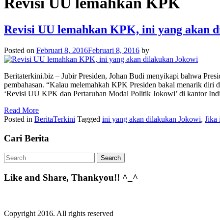
Revisi UU lemahkan KPK
Revisi UU lemahkan KPK, ini yang akan d
Posted on
Februari 8, 2016
Februari 8, 2016
by
Beritaterkini.biz – Jubir Presiden, Johan Budi menyikapi bahwa Pre
pembahasan. “Kalau melemahkah KPK Presiden bakal menarik diri d
‘Revisi UU KPK dan Pertaruhan Modal Politik Jokowi’ di kantor Indika
Read More
Posted in
BeritaTerkini
Tagged
ini yang akan dilakukan Jokowi
,
Jika
Cari Berita
Like and Share, Thankyou!! ^_^
Copyright 2016. All rights reserved