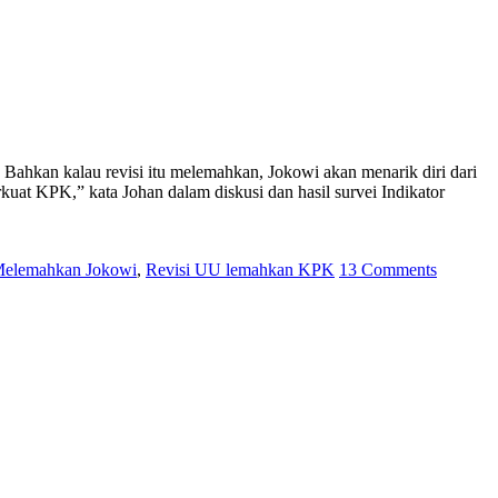
 Bahkan kalau revisi itu melemahkan, Jokowi akan menarik diri dari
t KPK,” kata Johan dalam diskusi dan hasil survei Indikator
elemahkan Jokowi
,
Revisi UU lemahkan KPK
13 Comments