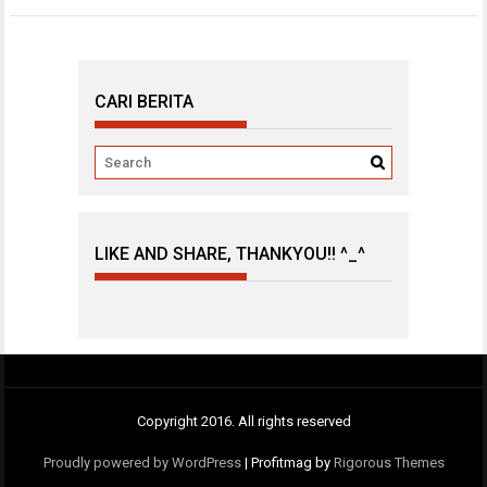
CARI BERITA
LIKE AND SHARE, THANKYOU!! ^_^
Copyright 2016. All rights reserved
Proudly powered by WordPress
|
Profitmag by
Rigorous Themes