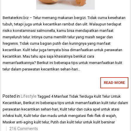
Beritaterkini.biz – Telur memang makanan bergizi. Tidak cuma kesehatan
tubuh, tetapi juga untuk kecantikan rambut dan ulit. Walaupun terdapat
risiko konstaminasi salmonella, kamu bisa mendapatkan manfaat
menyeluruh telur. Intinya cuma memilih telur yang masih segar dan
hiegienis. Tidak cuma bagian putih dan kuningnya yang manfaat
kecantikan. Kulit telur juga ternyata bisa dimanfaatkan untuk perawatan
kecantikan. Mau tahu apa saja khasiatnya beriikut cara
memanfaatkannya? Berikut ini beberapa tips untuk memanfaatkan kulit
telur dalam perawatan kecantikan sehari-hari…
READ MORE
Posted in
Lifestyle
Tagged
4 Manfaat Tidak Terduga Kulit Telur Untuk
Kecantikan
,
Berikut ini beberapa tips untuk memanfaatkan kulit telur dalam
perawatan kecantikan sehari-hari
,
Kulit telur dan cuka apel untuk atasi
infeksi kulit
,
Kulit telur dan madu untuk mengatasi flek-flek di wajah
,
Masker anti-aging kulit telur
,
Putih dan kulit telur untuk kulit bersinar
216 Comments