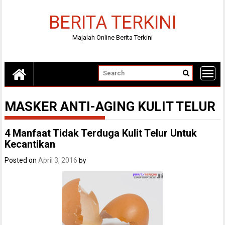
Skip
to
BERITA TERKINI
content
Majalah Online Berita Terkini
MASKER ANTI-AGING KULIT TELUR
4 Manfaat Tidak Terduga Kulit Telur Untuk
Kecantikan
Posted on
April 3, 2016
by