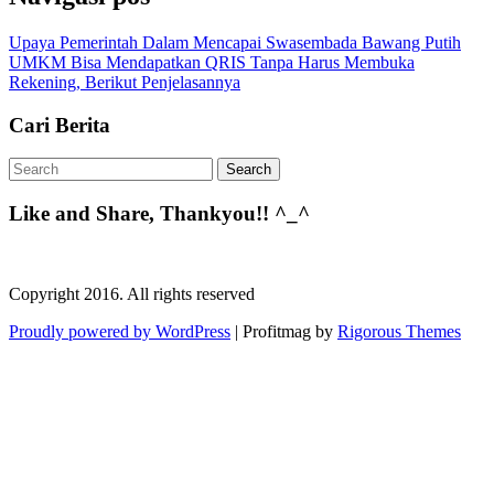
Upaya Pemerintah Dalam Mencapai Swasembada Bawang Putih
UMKM Bisa Mendapatkan QRIS Tanpa Harus Membuka
Rekening, Berikut Penjelasannya
Cari Berita
Like and Share, Thankyou!! ^_^
Copyright 2016. All rights reserved
Proudly powered by WordPress
|
Profitmag by
Rigorous Themes