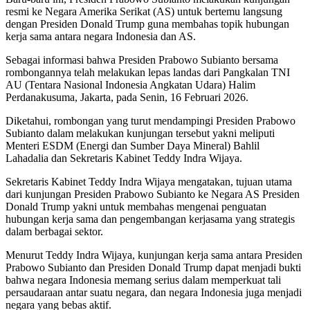
resmi ke Negara Amerika Serikat (AS) untuk bertemu langsung
dengan Presiden Donald Trump guna membahas topik hubungan
kerja sama antara negara Indonesia dan AS.
Sebagai informasi bahwa Presiden Prabowo Subianto bersama
rombongannya telah melakukan lepas landas dari Pangkalan TNI
AU (Tentara Nasional Indonesia Angkatan Udara) Halim
Perdanakusuma, Jakarta, pada Senin, 16 Februari 2026.
Diketahui, rombongan yang turut mendampingi Presiden Prabowo
Subianto dalam melakukan kunjungan tersebut yakni meliputi
Menteri ESDM (Energi dan Sumber Daya Mineral) Bahlil
Lahadalia dan Sekretaris Kabinet Teddy Indra Wijaya.
Sekretaris Kabinet Teddy Indra Wijaya mengatakan, tujuan utama
dari kunjungan Presiden Prabowo Subianto ke Negara AS Presiden
Donald Trump yakni untuk membahas mengenai penguatan
hubungan kerja sama dan pengembangan kerjasama yang strategis
dalam berbagai sektor.
Menurut Teddy Indra Wijaya, kunjungan kerja sama antara Presiden
Prabowo Subianto dan Presiden Donald Trump dapat menjadi bukti
bahwa negara Indonesia memang serius dalam memperkuat tali
persaudaraan antar suatu negara, dan negara Indonesia juga menjadi
negara yang bebas aktif.