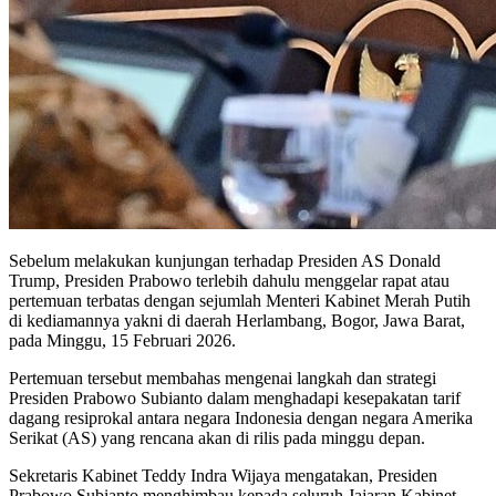
Sebelum melakukan kunjungan terhadap Presiden AS Donald
Trump, Presiden Prabowo terlebih dahulu menggelar rapat atau
pertemuan terbatas dengan sejumlah Menteri Kabinet Merah Putih
di kediamannya yakni di daerah Herlambang, Bogor, Jawa Barat,
pada Minggu, 15 Februari 2026.
Pertemuan tersebut membahas mengenai langkah dan strategi
Presiden Prabowo Subianto dalam menghadapi kesepakatan tarif
dagang resiprokal antara negara Indonesia dengan negara Amerika
Serikat (AS) yang rencana akan di rilis pada minggu depan.
Sekretaris Kabinet Teddy Indra Wijaya mengatakan, Presiden
Prabowo Subianto menghimbau kepada seluruh Jajaran Kabinet