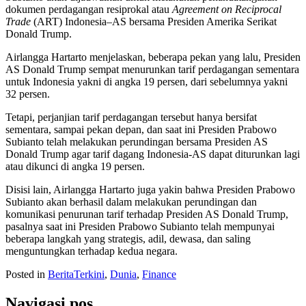
dokumen perdagangan resiprokal atau
Agreement on Reciprocal
Trade
(ART) Indonesia–AS bersama Presiden Amerika Serikat
Donald Trump.
Airlangga Hartarto menjelaskan, beberapa pekan yang lalu, Presiden
AS Donald Trump sempat menurunkan tarif perdagangan sementara
untuk Indonesia yakni di angka 19 persen, dari sebelumnya yakni
32 persen.
Tetapi, perjanjian tarif perdagangan tersebut hanya bersifat
sementara, sampai pekan depan, dan saat ini Presiden Prabowo
Subianto telah melakukan perundingan bersama Presiden AS
Donald Trump agar tarif dagang Indonesia-AS dapat diturunkan lagi
atau dikunci di angka 19 persen.
Disisi lain, Airlangga Hartarto juga yakin bahwa Presiden Prabowo
Subianto akan berhasil dalam melakukan perundingan dan
komunikasi penurunan tarif terhadap Presiden AS Donald Trump,
pasalnya saat ini Presiden Prabowo Subianto telah mempunyai
beberapa langkah yang strategis, adil, dewasa, dan saling
menguntungkan terhadap kedua negara.
Posted in
BeritaTerkini
,
Dunia
,
Finance
Navigasi pos