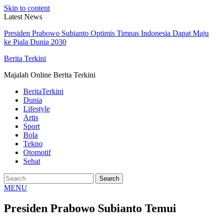
Skip to content
Latest News
Presiden Prabowo Subianto Optimis Timnas Indonesia Dapat Maju
ke Piala Dunia 2030
Berita Terkini
Majalah Online Berita Terkini
BeritaTerkini
Dunia
Lifestyle
Artis
Sport
Bola
Tekno
Otomotif
Sehat
MENU
Presiden Prabowo Subianto Temui