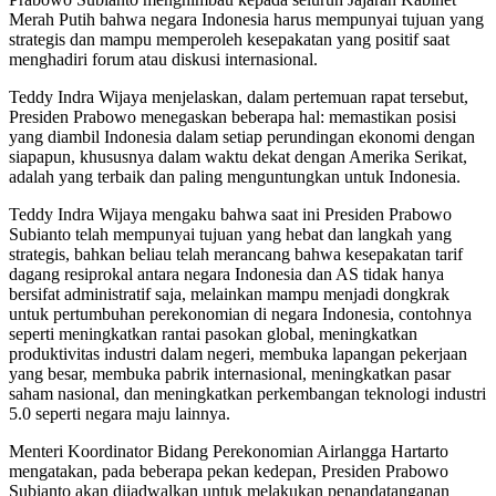
Merah Putih bahwa negara Indonesia harus mempunyai tujuan yang
strategis dan mampu memperoleh kesepakatan yang positif saat
menghadiri forum atau diskusi internasional.
Teddy Indra Wijaya menjelaskan, dalam pertemuan rapat tersebut,
Presiden Prabowo menegaskan beberapa hal: memastikan posisi
yang diambil Indonesia dalam setiap perundingan ekonomi dengan
siapapun, khususnya dalam waktu dekat dengan Amerika Serikat,
adalah yang terbaik dan paling menguntungkan untuk Indonesia.
Teddy Indra Wijaya mengaku bahwa saat ini Presiden Prabowo
Subianto telah mempunyai tujuan yang hebat dan langkah yang
strategis, bahkan beliau telah merancang bahwa kesepakatan tarif
dagang resiprokal antara negara Indonesia dan AS tidak hanya
bersifat administratif saja, melainkan mampu menjadi dongkrak
untuk pertumbuhan perekonomian di negara Indonesia, contohnya
seperti meningkatkan rantai pasokan global, meningkatkan
produktivitas industri dalam negeri, membuka lapangan pekerjaan
yang besar, membuka pabrik internasional, meningkatkan pasar
saham nasional, dan meningkatkan perkembangan teknologi industri
5.0 seperti negara maju lainnya.
Menteri Koordinator Bidang Perekonomian Airlangga Hartarto
mengatakan, pada beberapa pekan kedepan, Presiden Prabowo
Subianto akan dijadwalkan untuk melakukan penandatanganan