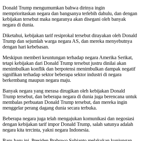
Donald Trump mengumumkan bahwa dirinya ingin
memprioritaskan negara dan bangsanya terlebih dahulu, dan dengan
kebijakan tersebut maka negaranya akan disegani oleh banyak
negara di dunia.
Diketahui, kebijakan tarif resiprokal tersebut dirayakan oleh Donald
Trump dan sejumlah warga negara AS, dan mereka menyebutnya
dengan hari kebebasan.
Meskipun memberi keuntungan terhadap negara Amerika Serikat,
tetapi kebijakan dari Donald Trump tersebut justru dinilai akan
menimbulkan konflik dan berpotensi menimbulkan dampak negatif
signifikan terhadap sektor beberapa sektor industri di negara
berkembang maupun negara maju.
Banyak negara yang merasa dirugikan oleh kebijakan Donald
Trump tersebut, dan beberapa negara di dunia juga berencana untuk
membalas perbuatan Donald Trump tersebut, dan mereka ingin
menggelar perang dagang dunia secara terbuka.
Beberapa negara juga telah mengajukan komunikasi dan negosiasi
dengan kebijakan tarif impor Donald Trump, salah satunya adalah
negara kita tercinta, yakni negara Indonesia.
Baru-baru ini, Presiden Prabowo Subianto melakukan kunjungan