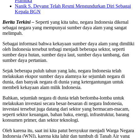
Pramuka
Nanik S. Deyang Telah Resmi Mengundurkan Diri Sebagai
Kepala BGN
Berita Terkini –
Seperti yang kita tahu, negara Indonesia dikenal
sebagai negara yang mempunyai sumber daya alam yang sangat
melimpah.
Sebagai informasi bahwa kekayaan sumber daya alam yang dimiliki
oleh Indonesia tersebut terbagi menjadi beberapa sektor, seperti
sumber daya hutan, sumber daya laut, sumber daya tambang, dan
sumber daya pertanian.
Sejak beberapa puluh tahun yang lalu, negara Indonesia telah
melakukan ekspor sumber daya alamnya ke sejumlah negara di
dunia, dan banyak negara di dunia yang ketergantungan untuk
membeli kekayaan alam milik Indonesia.
Bahkan, sejumlah negara di dunia telah berlomba-lomba untuk
melakukan investasi secara besar-besaran di negara Indonesia,
investasi tersebut juga datang dari sektor yang bermacam-macam,
seperti sektor keuangan, bahan baku, energi, infrastruktur, barang
konsumen primer, dan sektor teknologi.
Oleh karena itu, saat ini kita patut bersyukur menjadi Warga Negara
Indonesia (WNI), karena kita lahir dan tumbuh di Tanah Air yang