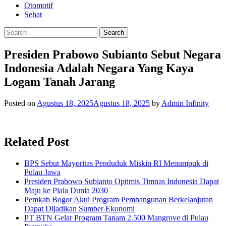
Otomotif
Sehat
Presiden Prabowo Subianto Sebut Negara
Indonesia Adalah Negara Yang Kaya
Logam Tanah Jarang
Posted on
Agustus 18, 2025
Agustus 18, 2025
by
Admin Infinity
Related Post
BPS Sebut Mayoritas Penduduk Miskin RI Menumpuk di
Pulau Jawa
Presiden Prabowo Subianto Optimis Timnas Indonesia Dapat
Maju ke Piala Dunia 2030
Pemkab Bogor Akui Program Pembangunan Berkelanjutan
Dapat Dijadikan Sumber Ekonomi
PT BTN Gelar Program Tanam 2.500 Mangrove di Pulau