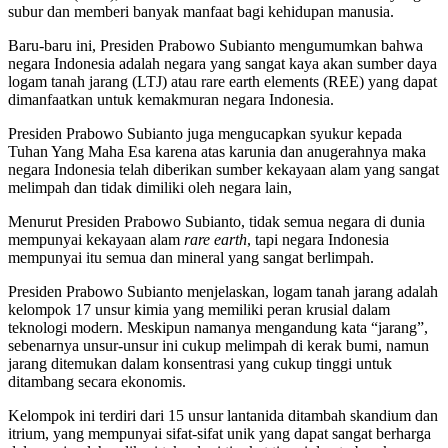
subur dan memberi banyak manfaat bagi kehidupan manusia.
Baru-baru ini, Presiden Prabowo Subianto mengumumkan bahwa
negara Indonesia adalah negara yang sangat kaya akan sumber daya
logam tanah jarang (LTJ) atau rare earth elements (REE) yang dapat
dimanfaatkan untuk kemakmuran negara Indonesia.
Presiden Prabowo Subianto juga mengucapkan syukur kepada
Tuhan Yang Maha Esa karena atas karunia dan anugerahnya maka
negara Indonesia telah diberikan sumber kekayaan alam yang sangat
melimpah dan tidak dimiliki oleh negara lain,
Menurut Presiden Prabowo Subianto, tidak semua negara di dunia
mempunyai kekayaan alam
rare earth
, tapi negara Indonesia
mempunyai itu semua dan mineral yang sangat berlimpah.
Presiden Prabowo Subianto menjelaskan, logam tanah jarang adalah
kelompok 17 unsur kimia yang memiliki peran krusial dalam
teknologi modern. Meskipun namanya mengandung kata “jarang”,
sebenarnya unsur-unsur ini cukup melimpah di kerak bumi, namun
jarang ditemukan dalam konsentrasi yang cukup tinggi untuk
ditambang secara ekonomis.
Kelompok ini terdiri dari 15 unsur lantanida ditambah skandium dan
itrium, yang mempunyai sifat-sifat unik yang dapat sangat berharga