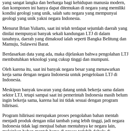
yang sangat langka dan berharga bagi kehidupan manusia modern,
dan komponen ini hanya dapat ditemukan di negara yang memiliki
kondisi geologi yang unik, salah satu negara yang mempunyai
geologi yang unik yakni negara Indonesia.
Menurut Brian Yuliarto, saat ini telah terdapat sejumlah daerah yang
dinilai mempunyai banyak sekali kandungan LTJ di dalam
tanahnya, daerah yang dimaksud ialah seperti Bangka Belitung dan
Mamuju, Sulawesi Barat.
Berdasarkan data yang ada, maka dijelaskan bahwa pengolahan LTJ
membutuhkan teknologi yang cukup tinggi dan mumpuni.
Oleh karena itu, saat ini banyak negara besar yang menawarkan
kerja sama dengan negara Indonesia untuk pengelolaan LTJ di
Indonesia.
Meskipun banyak tawaran yang datang untuk bekerja sama dalam
sektor LTJ, tetapi sampai saat ini pemerintah Indonesia masih belum
ingin bekerja sama, karena hal ini tidak sesuai dengan program
hilirisasi.
Program hilirisasi merupakan proses pengolahan bahan mentah
menjadi produk dengan nilai tambah yang lebih tinggi, jadi negara
Indonesia tidak lagi menjual bahan mentahnya ke negara lain,