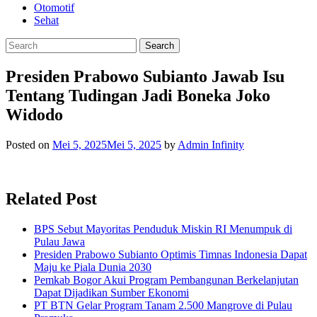
Otomotif
Sehat
Presiden Prabowo Subianto Jawab Isu
Tentang Tudingan Jadi Boneka Joko
Widodo
Posted on
Mei 5, 2025
Mei 5, 2025
by
Admin Infinity
Related Post
BPS Sebut Mayoritas Penduduk Miskin RI Menumpuk di
Pulau Jawa
Presiden Prabowo Subianto Optimis Timnas Indonesia Dapat
Maju ke Piala Dunia 2030
Pemkab Bogor Akui Program Pembangunan Berkelanjutan
Dapat Dijadikan Sumber Ekonomi
PT BTN Gelar Program Tanam 2.500 Mangrove di Pulau