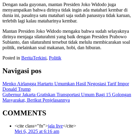
Dengan nada guyonan, mantan Presiden Joko Widodo juga
menyampaikan bahwa dirinya tidak ingin ada matahari kembar di
dunia ini, pasalnya satu matahari saja sudah panasnya tidak karuan,
terlebih lagi kalau mataharinya kembar.
Mantan Presiden Joko Widodo mengaku bahwa sudah selayaknya
dirinya menjaga silaturahmi yang baik dengan Presiden Prabowo
Subianto, dan silaturahmi tersebut tidak melulu membicarakan soal
politik, melainkan soal makanan, hobi, dan hiburan.
Posted in
BeritaTerkini
,
Politik
Navigasi pos
Menko Airlangga Hartarto Umumkan Hasil Negosiasi Tarif Impor
Donald Trump
Gubernur Jakarta Gratiskan Transportasi Umum Bagi 15 Golongan
Masyarakat, Berikut Penjelasannya
COMMENTS
<cite class="fn">
jala live
</cite>
Mei 6, 2025 at 6:16 am