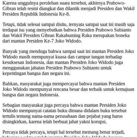
Karena unggulnya perolehan suara tersebut, akhirnya Prabowo-
Gibran telah resmi diangkat dan dilantik menjadi Presiden dan Wakil
Presiden Republik Indonesia Ke-8.
Tetapi, tidak selesai sampai disitu, ternyata sampai saat ini masih saja
terdapat isu yang menyebutkan bahwa Presiden Prabowo Subianto
dan Wakil Presiden Gibran Rakabuming Raka merupakan boneka
dari mantan Presiden Ke-7 Joko Widodo.
Banyak yang menduga bahwa sampai saat ini mantan Presiden Joko
Widodo masih mempunyai kuasa dan campur tangan terhadap
kesuksesan Indonesia, dan mantan Presiden Joko Widodo juga
menggunakan jabatan Presiden Prabowo Subianto untuk
kepentingan bangsa dan negara ini.
Bahkan, masyarakat juga mempercayai bahwa mantan Presiden
Joko Widodo mempunyai rencana besar dan terbaik untuk kemajuan
bangsa dan negara Indonesia.
Sebagian masyarakat juga percaya bahwa mantan Presiden Joko
Widodo mempunyai catatan buku dimana didalam buku tersebut
tertulis tentang nama-nama perusahaan dan pejabat yang harus
disingkirkan, karena telah berbuat jahat yakni korupsi.
Percaya tidak percaya, tetapi hal tersebut memang benar terjadi,