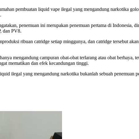
rumahan pembuatan liquid vape ilegal yang mengandung narkotika golon
.
takan, penemuan ini merupakan penemuan pertama di Indonesia, diman
P, dan PV8.
oduksi ribuan catridge setiap minggunya, dan catridge tersebut akan
anya mengandung campuran obat-obat terlarang atau obat berhaya, tet
ngat mematikan dan efek kecandungan tinggi.
id ilegal yang mengandung narkotika bukanlah sebuah penemuan pel