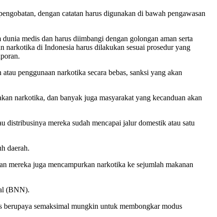
au pengobatan, dengan catatan harus digunakan di bawah pengawasan
dunia medis dan harus diimbangi dengan golongan aman serta
n narkotika di Indonesia harus dilakukan sesuai prosedur yang
aporan.
n atau penggunaan narkotika secara bebas, sanksi yang akan
unakan narkotika, dan banyak juga masyarakat yang kecanduan akan
au distribusinya mereka sudah mencapai jalur domestik atau satu
uh daerah.
kan mereka juga mencampurkan narkotika ke sejumlah makanan
nal (BNN).
 terus berupaya semaksimal mungkin untuk membongkar modus