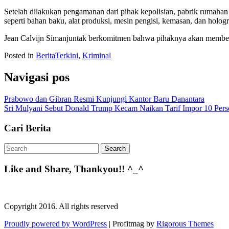
Setelah dilakukan pengamanan dari pihak kepolisian, pabrik rumahan y
seperti bahan baku, alat produksi, mesin pengisi, kemasan, dan holog
Jean Calvijn Simanjuntak berkomitmen bahwa pihaknya akan memberant
Posted in
BeritaTerkini
,
Kriminal
Navigasi pos
Prabowo dan Gibran Resmi Kunjungi Kantor Baru Danantara
Sri Mulyani Sebut Donald Trump Kecam Naikan Tarif Impor 10 Pe
Cari Berita
Like and Share, Thankyou!! ^_^
Copyright 2016. All rights reserved
Proudly powered by WordPress
|
Profitmag by
Rigorous Themes