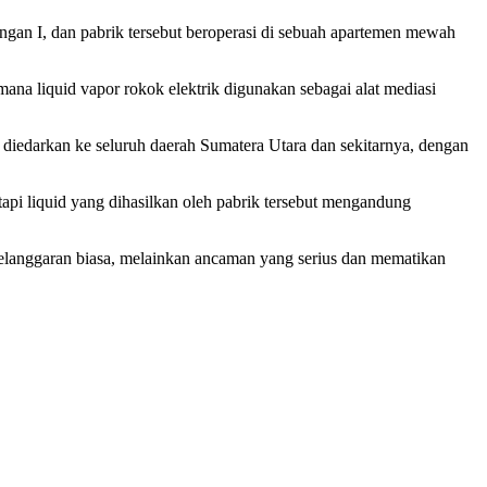
gan I, dan pabrik tersebut beroperasi di sebuah apartemen mewah
a liquid vapor rokok elektrik digunakan sebagai alat mediasi
 diedarkan ke seluruh daerah Sumatera Utara dan sekitarnya, dengan
api liquid yang dihasilkan oleh pabrik tersebut mengandung
anggaran biasa, melainkan ancaman yang serius dan mematikan