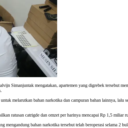
lvijn Simanjuntak mengatakan, apartemen yang digrebek tersebut mem
.
 untuk melarutkan bahan narkotika dan campuran bahan lainnya, lalu se
an ratusan catrigde dan omzet per harinya mencapai Rp 1,5 miliar ru
ng mengandung bahan narkotika tersebut telah beroperasi selama 2 bulan