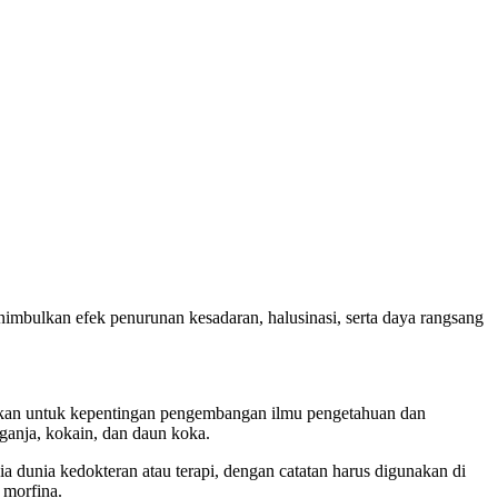
menimbulkan efek penurunan kesadaran, halusinasi, serta daya rangsang
nakan untuk kepentingan pengembangan ilmu pengetahuan dan
 ganja, kokain, dan daun koka.
 dunia kedokteran atau terapi, dengan catatan harus digunakan di
 morfina.