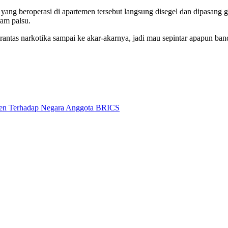
ang beroperasi di apartemen tersebut langsung disegel dan dipasang ga
ram palsu.
as narkotika sampai ke akar-akarnya, jadi mau sepintar apapun banda
rsen Terhadap Negara Anggota BRICS