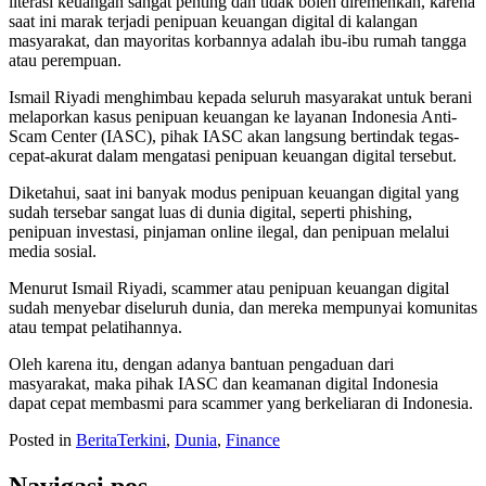
literasi keuangan sangat penting dan tidak boleh diremehkan, karena
saat ini marak terjadi penipuan keuangan digital di kalangan
masyarakat, dan mayoritas korbannya adalah ibu-ibu rumah tangga
atau perempuan.
Ismail Riyadi menghimbau kepada seluruh masyarakat untuk berani
melaporkan kasus penipuan keuangan ke layanan Indonesia Anti-
Scam Center (IASC), pihak IASC akan langsung bertindak tegas-
cepat-akurat dalam mengatasi penipuan keuangan digital tersebut.
Diketahui, saat ini banyak modus penipuan keuangan digital yang
sudah tersebar sangat luas di dunia digital, seperti phishing,
penipuan investasi, pinjaman online ilegal, dan penipuan melalui
media sosial.
Menurut Ismail Riyadi, scammer atau penipuan keuangan digital
sudah menyebar diseluruh dunia, dan mereka mempunyai komunitas
atau tempat pelatihannya.
Oleh karena itu, dengan adanya bantuan pengaduan dari
masyarakat, maka pihak IASC dan keamanan digital Indonesia
dapat cepat membasmi para scammer yang berkeliaran di Indonesia.
Posted in
BeritaTerkini
,
Dunia
,
Finance
Navigasi pos