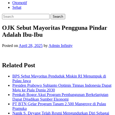
Otomotif
Sehat
OJK Sebut Mayoritas Pengguna Pindar
Adalah Ibu-Ibu
Posted on
April 28, 2025
by
Admin Infinity
Related Post
BPS Sebut Mayoritas Penduduk Miskin RI Menumpuk di
Pulau Jawa
Presiden Prabowo Subianto Optimis Timnas Indonesia Dapat
Maju ke Piala Dunia 2030
Pemkab Bogor Akui Program Pembangunan Berkelanjutan
Dapat Dijadikan Sumber Ekonomi
PT BTN Gelar Program Tanam 2.500 Mangrove di Pulau
Pramuka
Nanik S. Deyang Telah Resmi Mengundurkan Diri Sebagai