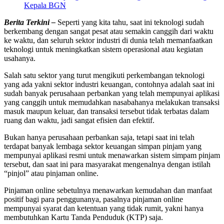
Kepala BGN
Berita Terkini –
Seperti yang kita tahu, saat ini teknologi sudah
berkembang dengan sangat pesat atau semakin canggih dari waktu
ke waktu, dan seluruh sektor industri di dunia telah memanfaatkan
teknologi untuk meningkatkan sistem operasional atau kegiatan
usahanya.
Salah satu sektor yang turut mengikuti perkembangan teknologi
yang ada yakni sektor industri keuangan, contohnya adalah saat ini
sudah banyak perusahaan perbankan yang telah mempunyai aplikasi
yang canggih untuk memudahkan nasabahanya melakukan transaksi
masuk maupun keluar, dan transaksi tersebut tidak terbatas dalam
ruang dan waktu, jadi sangat efisien dan efektif.
Bukan hanya perusahaan perbankan saja, tetapi saat ini telah
terdapat banyak lembaga sektor keuangan simpan pinjam yang
mempunyai aplikasi resmi untuk menawarkan sistem simpam pinjam
tersebut, dan saat ini para masyarakat mengenalnya dengan istilah
“pinjol” atau pinjaman online.
Pinjaman online sebetulnya menawarkan kemudahan dan manfaat
positif bagi para penggunanya, pasalnya pinjaman online
mempunyai syarat dan ketentuan yang tidak rumit, yakni hanya
membutuhkan Kartu Tanda Penduduk (KTP) saja.