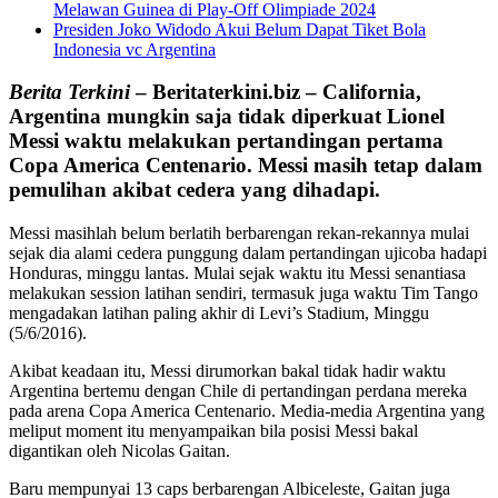
Melawan Guinea di Play-Off Olimpiade 2024
Presiden Joko Widodo Akui Belum Dapat Tiket Bola
Indonesia vc Argentina
Berita Terkini
– Beritaterkini.biz
– California,
Argentina mungkin saja tidak diperkuat Lionel
Messi waktu melakukan pertandingan pertama
Copa America Centenario. Messi masih tetap dalam
pemulihan akibat cedera yang dihadapi.
Messi masihlah belum berlatih berbarengan rekan-rekannya mulai
sejak dia alami cedera punggung dalam pertandingan ujicoba hadapi
Honduras, minggu lantas. Mulai sejak waktu itu Messi senantiasa
melakukan session latihan sendiri, termasuk juga waktu Tim Tango
mengadakan latihan paling akhir di Levi’s Stadium, Minggu
(5/6/2016).
Akibat keadaan itu, Messi dirumorkan bakal tidak hadir waktu
Argentina bertemu dengan Chile di pertandingan perdana mereka
pada arena Copa America Centenario. Media-media Argentina yang
meliput moment itu menyampaikan bila posisi Messi bakal
digantikan oleh Nicolas Gaitan.
Baru mempunyai 13 caps berbarengan Albiceleste, Gaitan juga