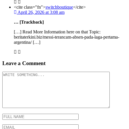
<cite class="fn">
switchboutique
</cite>
April 26, 2026 at 3:08 am
… [Trackback]
[…] Read More Information here on that Topic:
beritaterkini.biz/messi-terancam-absen-pada-laga-pertama-
argentina/ […]
Leave a Comment