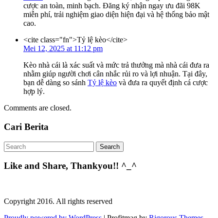
cược an toàn, minh bạch. Đăng ký nhận ngay ưu đãi 98K
miễn phí, trải nghiệm giao diện hiện đại và hệ thống bảo mật
cao.
<cite class="fn">Tỷ lệ kèo</cite>
Mei 12, 2025 at 11:12 pm
Kèo nhà cái là xác suất và mức trả thưởng mà nhà cái đưa ra
nhằm giúp người chơi cân nhắc rủi ro và lợi nhuận. Tại đây,
bạn dễ dàng so sánh
Tỷ lệ kèo
và đưa ra quyết định cá cược
hợp lý.
Comments are closed.
Cari Berita
Like and Share, Thankyou!! ^_^
Copyright 2016. All rights reserved
Proudly powered by WordPress
|
Profitmag by
Rigorous Themes