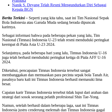
Pramuka
Nanik S. Deyang Telah Resmi Mengundurkan Diri Sebagai
Kepala BGN
Berita Terkini –
Seperti yang kita tahu, saat ini Tim Nasional Sepak
Bola Indonesia atau Garuda Muda sedang berada dipuncak
karirnya.
Sebagai informasi bahwa pada beberapa pekan yang lalu, Tim
Nasional (Timnas) Indonesia U-23 telah resmi menduduki peringkat
keempat di Piala Asia U-23 2024.
Selanjutnya, pada beberapa hari yang lalu, Timnas Indonesia U-16
juga telah berhasil menduduki peringkat ketiga di Piala AFF U-16
2024.
Diketahui, pencapaian Timnas Indonesia tersebut sangat
membanggakan dan memuaskan para pecinta sepak bola Tanah Air,
pasalnya baru kali ini Timnas Indonesia berhasil memasuki lima
besar.
Capaian karir Timnas Indonesia tersebut tidak luput dari arahan dan
strategi dari sosok seorang pelatih profesional Shin Tae-Yong.
Namun, setelah berhasil dalam beberapa laga, saat ini Timnas
Indonesia justru cenderung melemah dan Timnas Indonesia gagal