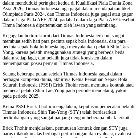
dalam menduduki peringkat kedua di Kualifikasi Piala Dunia Zona
Asia 2026, Timnas Indonesia juga gagal dalam mendapatkan tiket
Olimpiade Paris 2024, dan Timnas Indonesia juga gagal atau gugur
dalam Laga Piala AFF 2024, padahal dalam laga Piala AFF tersebut
Timna Indonesia dipertemukan oleh lawan yang seimbang.
Kegagalan berturut-turut dari Timnas Indonesia tersebut sangat
membuat sedih hati para pecinta sepak bola Indonesia, dan para
pecinta sepak bola Indonesia juga menyalahkan pelatih Shin Tae-
Yong, karena pelatih menggunakan strategi yang berbeda-beda
dalam setiap laga, dan pelatih juga tidak konsisten dalam
menempatkan posisi pemain Timnas Indonesia.
Selang beberapa pekan setelah Timnas Indonesia gagal dalam
berbagai kompetisi dunia, akhirnya Ketua Persatuan Sepak Bola
Seluruh Indonesia (PSSI) Erick Thohir resmi memutus kontrak atau
memecat pelatih Shin Tae-Yong pada periode mendatang, yakni
pada periode 2025.
Ketua PSSI Erick Thohir mengatakan, keputusan pemecatan pelatih
Timnas Indonesia Shin Tae-Yong (STY) telah berdasarkan
pertimbangan yang sangat panjang dengan beberapa pihak terkait.
Erick Thohir menjelaskan, pemutusan kontrak dengan STY juga
harus dilakukan atas berbagai pertimbangan dan evaluasi, evaluasi