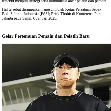
tersebut meliputi strategi serta komunikasi antar pelatih dan pemain.
Hal tersebut disampaikan langsung oleh Ketua Persatuan Sepak
Bola Seluruh Indonesia (PSSI) Erick Thohir di Konferensi Pers
Jakarta pada Senin, 6 Januari 2025.
Gelar Pertemuan Pemain dan Pelatih Baru