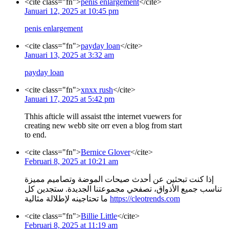
<cite class="fn">
penis enlargement
</cite>
Januari 12, 2025 at 10:45 pm
penis enlargement
<cite class="fn">
payday loan
</cite>
Januari 13, 2025 at 3:32 am
payday loan
<cite class="fn">
xnxx rush
</cite>
Januari 17, 2025 at 5:42 pm
Thhis afticle will assaist tthe internet vuewers for
creating new webb site orr even a blog from start
to end.
<cite class="fn">
Bernice Glover
</cite>
Februari 8, 2025 at 10:21 am
إذا كنت تبحثين عن أحدث صيحات الموضة وتصاميم مميزة
تناسب جميع الأذواق، تصفحي مجموعتنا الجديدة. ستجدين كل
ما تحتاجينه لإطلالة مثالية
https://cleotrends.com
<cite class="fn">
Billie Little
</cite>
Februari 8, 2025 at 11:19 am