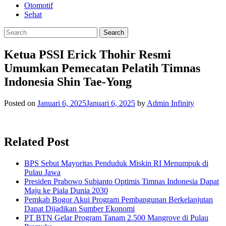
Otomotif
Sehat
Ketua PSSI Erick Thohir Resmi
Umumkan Pemecatan Pelatih Timnas
Indonesia Shin Tae-Yong
Posted on
Januari 6, 2025
Januari 6, 2025
by
Admin Infinity
Related Post
BPS Sebut Mayoritas Penduduk Miskin RI Menumpuk di
Pulau Jawa
Presiden Prabowo Subianto Optimis Timnas Indonesia Dapat
Maju ke Piala Dunia 2030
Pemkab Bogor Akui Program Pembangunan Berkelanjutan
Dapat Dijadikan Sumber Ekonomi
PT BTN Gelar Program Tanam 2.500 Mangrove di Pulau