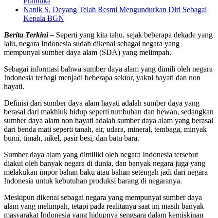
Pramuka
Nanik S. Deyang Telah Resmi Mengundurkan Diri Sebagai
Kepala BGN
Berita Terkini –
Seperti yang kita tahu, sejak beberapa dekade yang
lalu, negara Indonesia sudah dikenal sebagai negara yang
mempunyai sumber daya alam (SDA) yang melimpah.
Sebagai informasi bahwa sumber daya alam yang dimili oleh negara
Indonesia terbagi menjadi beberapa sektor, yakni hayati dan non
hayati.
Definisi dari sumber daya alam hayati adalah sumber daya yang
berasal dari makhluk hidup seperti tumbuhan dan hewan, sedangkan
sumber daya alam non hayati adalah sumber daya alam yang berasal
dari benda mati seperti tanah, air, udara, mineral, tembaga, minyak
bumi, timah, nikel, pasir besi, dan batu bara.
Sumber daya alam yang dimiliki oleh negara Indonesia tersebut
diakui oleh banyak negara di dunia, dan banyak negara juga yang
melakukan impor bahan baku atau bahan setengah jadi dari negara
Indonesia untuk kebutuhan produksi barang di negaranya.
Meskipun dikenal sebagai negara yang mempunyai sumber daya
alam yang melimpah, tetapi pada realitanya saat ini masih banyak
masyarakat Indonesia yang hidupnya sengsara dalam kemiskinan