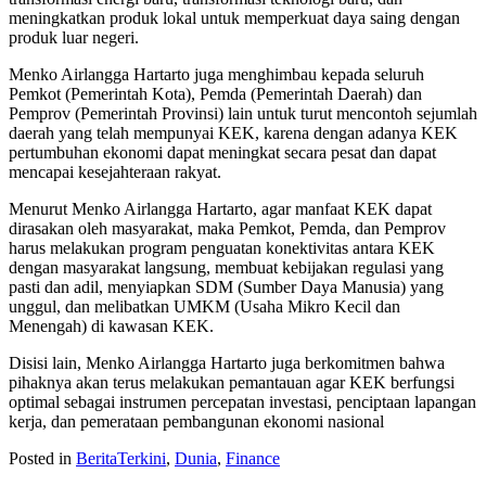
meningkatkan produk lokal untuk memperkuat daya saing dengan
produk luar negeri.
Menko Airlangga Hartarto juga menghimbau kepada seluruh
Pemkot (Pemerintah Kota), Pemda (Pemerintah Daerah) dan
Pemprov (Pemerintah Provinsi) lain untuk turut mencontoh sejumlah
daerah yang telah mempunyai KEK, karena dengan adanya KEK
pertumbuhan ekonomi dapat meningkat secara pesat dan dapat
mencapai kesejahteraan rakyat.
Menurut Menko Airlangga Hartarto, agar manfaat KEK dapat
dirasakan oleh masyarakat, maka Pemkot, Pemda, dan Pemprov
harus melakukan program penguatan konektivitas antara KEK
dengan masyarakat langsung, membuat kebijakan regulasi yang
pasti dan adil, menyiapkan SDM (Sumber Daya Manusia) yang
unggul, dan melibatkan UMKM (Usaha Mikro Kecil dan
Menengah) di kawasan KEK.
Disisi lain, Menko Airlangga Hartarto juga berkomitmen bahwa
pihaknya akan terus melakukan pemantauan agar KEK berfungsi
optimal sebagai instrumen percepatan investasi, penciptaan lapangan
kerja, dan pemerataan pembangunan ekonomi nasional
Posted in
BeritaTerkini
,
Dunia
,
Finance