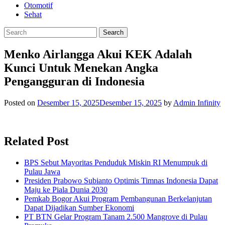
Otomotif
Sehat
Menko Airlangga Akui KEK Adalah
Kunci Untuk Menekan Angka
Pengangguran di Indonesia
Posted on
Desember 15, 2025
Desember 15, 2025
by
Admin Infinity
Related Post
BPS Sebut Mayoritas Penduduk Miskin RI Menumpuk di
Pulau Jawa
Presiden Prabowo Subianto Optimis Timnas Indonesia Dapat
Maju ke Piala Dunia 2030
Pemkab Bogor Akui Program Pembangunan Berkelanjutan
Dapat Dijadikan Sumber Ekonomi
PT BTN Gelar Program Tanam 2.500 Mangrove di Pulau