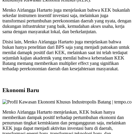
Menko Airlangga Hartarto juga menjelaskan bahwa KEK bukanlah
sekedar instrumen insentif investasi saja, melainkan juga
transformasi pertumbuhan perekonomian daerah yang nyata, dengan
dukungan infrastruktur yang baik, kemudahan akses usaha, kerja
sama dengan masyarakat lokal, dan berkelanjutan.
Disisi lain, Menko Airlangga Hartarto juga menjelaskan bahwa
bukan hanya penelitian dari BPS saja yang menjadi patoakan untuk
menilai damapk positif dari KEK, melainkan saat ini telah terdapat
sejumlah kajian akademik yang menilai bahwa keberadaan KEK
Batang memang memberikan multiplier effect yang signifikan
terhadap perekonomian daerah dan kesejahteraan masyarakat.
Ekonomi Baru
Menko Airlangga Hartarto menjelaskan, KEK bukan hanya
memberikan dampak positif terhadap pertumbuhan ekonomi dan
penurunan tingkat kemiskiann dan pengangguran saja, melainkan
KEK juga dapat menjadi aktivitas investasi baru di daerah,
transformasi energi baru, transformasi teknologi baru, dan