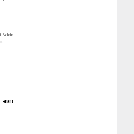
a
. Selain
n.
Terlaris