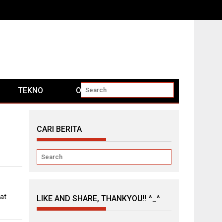
TEKNO
OTOMOTIF
CARI BERITA
at
LIKE AND SHARE, THANKYOU!! ^_^