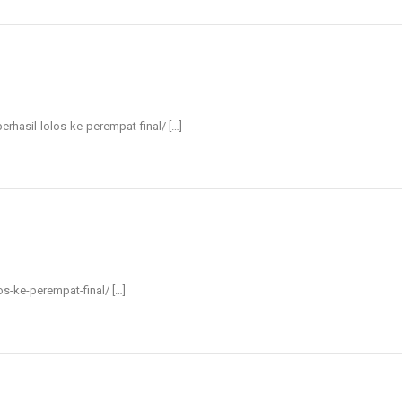
berhasil-lolos-ke-perempat-final/ […]
los-ke-perempat-final/ […]