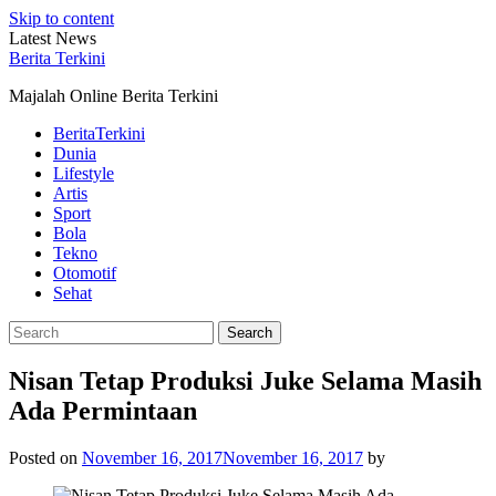
Skip to content
Latest News
Berita Terkini
Majalah Online Berita Terkini
BeritaTerkini
Dunia
Lifestyle
Artis
Sport
Bola
Tekno
Otomotif
Sehat
Nisan Tetap Produksi Juke Selama Masih
Ada Permintaan
Posted on
November 16, 2017
November 16, 2017
by