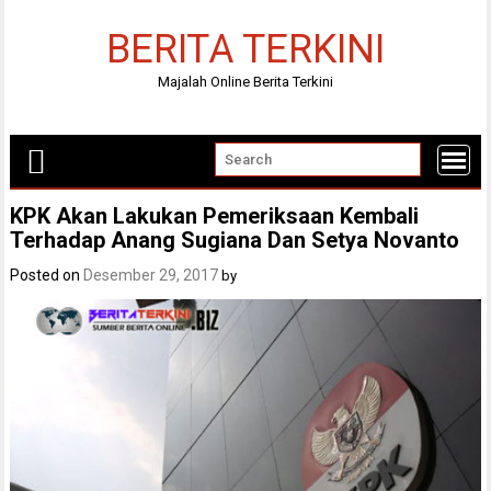
Skip
to
BERITA TERKINI
content
Majalah Online Berita Terkini
KPK Akan Lakukan Pemeriksaan Kembali
Terhadap Anang Sugiana Dan Setya Novanto
Posted on
Desember 29, 2017
by