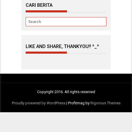
CARI BERITA
LIKE AND SHARE, THANKYOU!! ^_^
Copyright 2016. All rights reserved
Proudly powered by WordPress
|
Profitmag by
Rigorous Themes