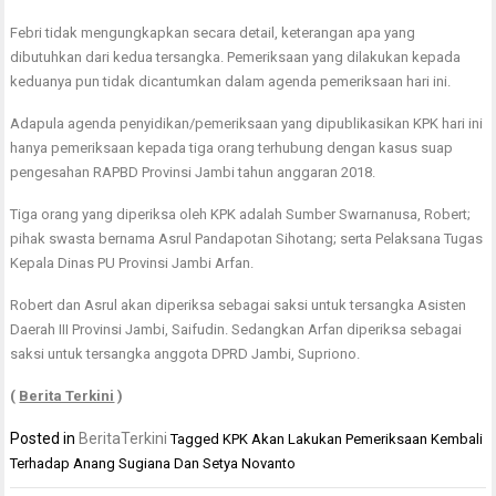
Febri tidak mengungkapkan secara detail, keterangan apa yang
dibutuhkan dari kedua tersangka. Pemeriksaan yang dilakukan kepada
keduanya pun tidak dicantumkan dalam agenda pemeriksaan hari ini.
Adapula agenda penyidikan/pemeriksaan yang dipublikasikan KPK hari ini
hanya pemeriksaan kepada tiga orang terhubung dengan kasus suap
pengesahan RAPBD Provinsi Jambi tahun anggaran 2018.
Tiga orang yang diperiksa oleh KPK adalah Sumber Swarnanusa, Robert;
pihak swasta bernama Asrul Pandapotan Sihotang; serta Pelaksana Tugas
Kepala Dinas PU Provinsi Jambi Arfan.
Robert dan Asrul akan diperiksa sebagai saksi untuk tersangka Asisten
Daerah III Provinsi Jambi, Saifudin. Sedangkan Arfan diperiksa sebagai
saksi untuk tersangka anggota DPRD Jambi, Supriono.
(
Berita Terkini
)
Posted in
BeritaTerkini
Tagged
KPK Akan Lakukan Pemeriksaan Kembali
Terhadap Anang Sugiana Dan Setya Novanto