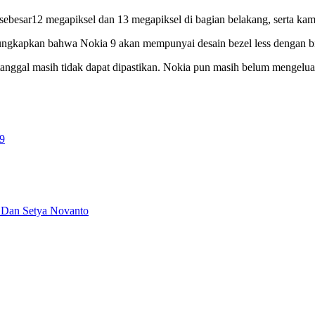
i sebesar12 megapiksel dan 13 megapiksel di bagian belakang, serta ka
gkapkan bahwa Nokia 9 akan mempunyai desain bezel less dengan bing
nggal masih tidak dapat dipastikan. Nokia pun masih belum mengeluar
 9
 Dan Setya Novanto