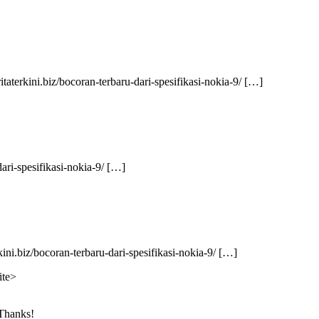
itaterkini.biz/bocoran-terbaru-dari-spesifikasi-nokia-9/ […]
dari-spesifikasi-nokia-9/ […]
ini.biz/bocoran-terbaru-dari-spesifikasi-nokia-9/ […]
ite>
 Thanks!