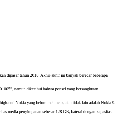
an dipasar tahun 2018. Akhir-akhir ini banyak beredar beberapa
TA01005”, namun diketahui bahwa ponsel yang bersangkutan
high-end Nokia yang belum meluncur, atau tidak lain adalah Nokia 9.
as media penyimpanan sebesar 128 GB, baterai dengan kapasitas