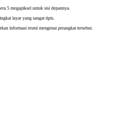
mera 5 megapiksel untuk sisi depannya.
kai layar yang sangat tipis.
kan informasi resmi mengenai perangkat tersebut.