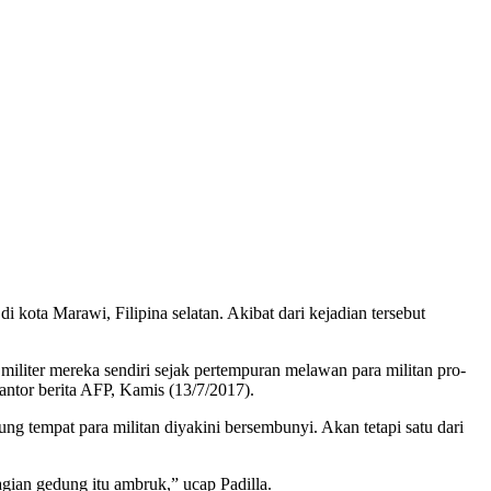
i kota Marawi, Filipina selatan. Akibat dari kejadian tersebut
 militer mereka sendiri sejak pertempuran melawan para militan pro-
kantor berita AFP, Kamis (13/7/2017).
g tempat para militan diyakini bersembunyi. Akan tetapi satu dari
ian gedung itu ambruk,” ucap Padilla.