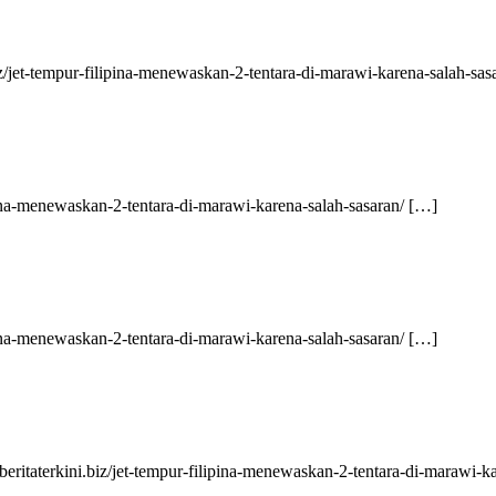
iz/jet-tempur-filipina-menewaskan-2-tentara-di-marawi-karena-salah-sas
lipina-menewaskan-2-tentara-di-marawi-karena-salah-sasaran/ […]
lipina-menewaskan-2-tentara-di-marawi-karena-salah-sasaran/ […]
eritaterkini.biz/jet-tempur-filipina-menewaskan-2-tentara-di-marawi-k