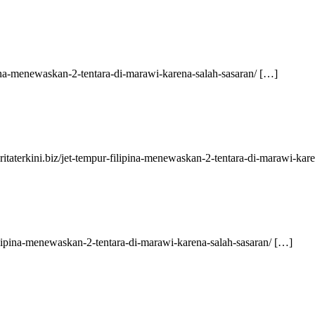
lipina-menewaskan-2-tentara-di-marawi-karena-salah-sasaran/ […]
ritaterkini.biz/jet-tempur-filipina-menewaskan-2-tentara-di-marawi-kar
filipina-menewaskan-2-tentara-di-marawi-karena-salah-sasaran/ […]