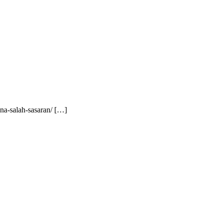
ena-salah-sasaran/ […]