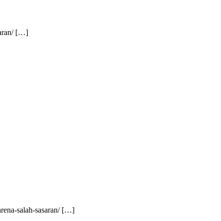
aran/ […]
arena-salah-sasaran/ […]