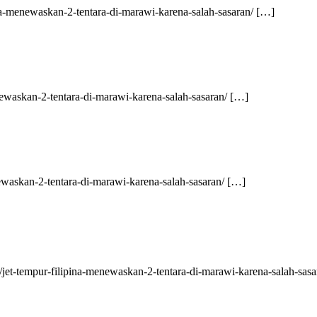
pina-menewaskan-2-tentara-di-marawi-karena-salah-sasaran/ […]
menewaskan-2-tentara-di-marawi-karena-salah-sasaran/ […]
enewaskan-2-tentara-di-marawi-karena-salah-sasaran/ […]
z/jet-tempur-filipina-menewaskan-2-tentara-di-marawi-karena-salah-sas