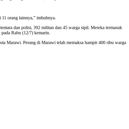
 11 orang lainnya,” imbuhnya.
ntara dan polisi, 392 militan dan 45 warga sipil. Mereka termasuk
t pada Rabu (12/7) kemarin.
t kota Marawi. Perang di Marawi telah memaksa hampir 400 ribu warga