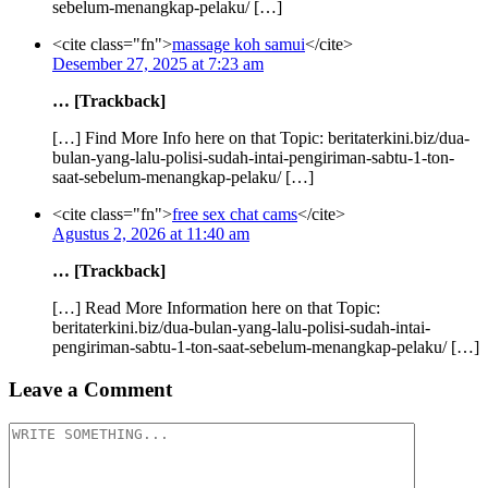
sebelum-menangkap-pelaku/ […]
<cite class="fn">
massage koh samui
</cite>
Desember 27, 2025 at 7:23 am
… [Trackback]
[…] Find More Info here on that Topic: beritaterkini.biz/dua-
bulan-yang-lalu-polisi-sudah-intai-pengiriman-sabtu-1-ton-
saat-sebelum-menangkap-pelaku/ […]
<cite class="fn">
free sex chat cams
</cite>
Agustus 2, 2026 at 11:40 am
… [Trackback]
[…] Read More Information here on that Topic:
beritaterkini.biz/dua-bulan-yang-lalu-polisi-sudah-intai-
pengiriman-sabtu-1-ton-saat-sebelum-menangkap-pelaku/ […]
Leave a Comment