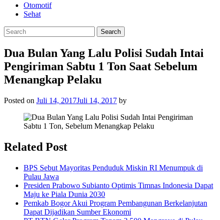
Otomotif
Sehat
Dua Bulan Yang Lalu Polisi Sudah Intai
Pengiriman Sabtu 1 Ton Saat Sebelum
Menangkap Pelaku
Posted on
Juli 14, 2017
Juli 14, 2017
by
Related Post
BPS Sebut Mayoritas Penduduk Miskin RI Menumpuk di
Pulau Jawa
Presiden Prabowo Subianto Optimis Timnas Indonesia Dapat
Maju ke Piala Dunia 2030
Pemkab Bogor Akui Program Pembangunan Berkelanjutan
Dapat Dijadikan Sumber Ekonomi