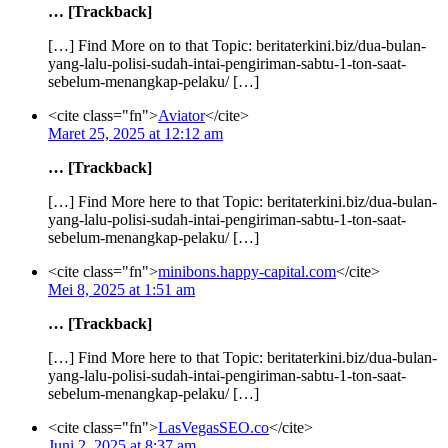
… [Trackback]
[…] Find More on to that Topic: beritaterkini.biz/dua-bulan-
yang-lalu-polisi-sudah-intai-pengiriman-sabtu-1-ton-saat-
sebelum-menangkap-pelaku/ […]
<cite class="fn">
Aviator
</cite>
Maret 25, 2025 at 12:12 am
… [Trackback]
[…] Find More here to that Topic: beritaterkini.biz/dua-bulan-
yang-lalu-polisi-sudah-intai-pengiriman-sabtu-1-ton-saat-
sebelum-menangkap-pelaku/ […]
<cite class="fn">
minibons.happy-capital.com
</cite>
Mei 8, 2025 at 1:51 am
… [Trackback]
[…] Find More here to that Topic: beritaterkini.biz/dua-bulan-
yang-lalu-polisi-sudah-intai-pengiriman-sabtu-1-ton-saat-
sebelum-menangkap-pelaku/ […]
<cite class="fn">
LasVegasSEO.co
</cite>
Juni 2, 2025 at 8:37 am