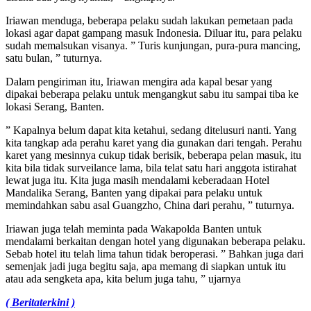
Iriawan menduga, beberapa pelaku sudah lakukan pemetaan pada
lokasi agar dapat gampang masuk Indonesia. Diluar itu, para pelaku
sudah memalsukan visanya. ” Turis kunjungan, pura-pura mancing,
satu bulan, ” tuturnya.
Dalam pengiriman itu, Iriawan mengira ada kapal besar yang
dipakai beberapa pelaku untuk mengangkut sabu itu sampai tiba ke
lokasi Serang, Banten.
” Kapalnya belum dapat kita ketahui, sedang ditelusuri nanti. Yang
kita tangkap ada perahu karet yang dia gunakan dari tengah. Perahu
karet yang mesinnya cukup tidak berisik, beberapa pelan masuk, itu
kita bila tidak surveilance lama, bila telat satu hari anggota istirahat
lewat juga itu. Kita juga masih mendalami keberadaan Hotel
Mandalika Serang, Banten yang dipakai para pelaku untuk
memindahkan sabu asal Guangzho, China dari perahu, ” tuturnya.
Iriawan juga telah meminta pada Wakapolda Banten untuk
mendalami berkaitan dengan hotel yang digunakan beberapa pelaku.
Sebab hotel itu telah lima tahun tidak beroperasi. ” Bahkan juga dari
semenjak jadi juga begitu saja, apa memang di siapkan untuk itu
atau ada sengketa apa, kita belum juga tahu, ” ujarnya
( Beritaterkini )