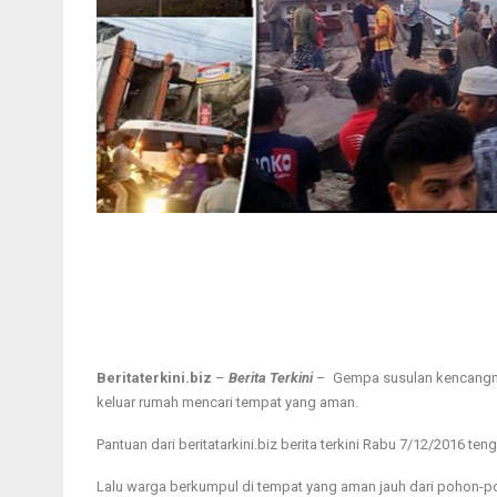
Beritaterkini.biz
–
Berita Terkini
– Gempa susulan kencangnya
keluar rumah mencari tempat yang aman.
Pantuan dari beritatarkini.biz berita terkini Rabu 7/12/2016 
Lalu warga berkumpul di tempat yang aman jauh dari pohon-po