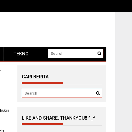
TEKNO
OTOMOTIF
.
CARI BERITA
iskin
LIKE AND SHARE, THANKYOU!! ^_^
mis