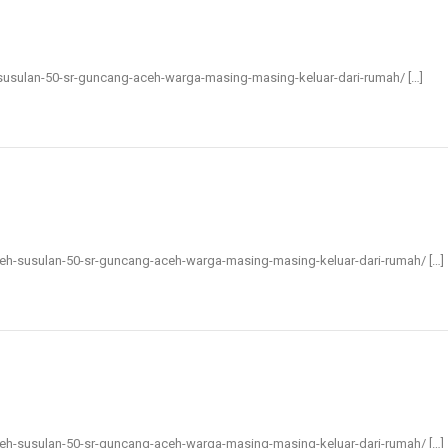
h-susulan-50-sr-guncang-aceh-warga-masing-masing-keluar-dari-rumah/ […]
aceh-susulan-50-sr-guncang-aceh-warga-masing-masing-keluar-dari-rumah/ […]
aceh-susulan-50-sr-guncang-aceh-warga-masing-masing-keluar-dari-rumah/ […]