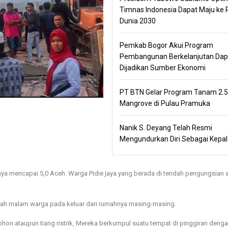
Timnas Indonesia Dapat Maju ke P
Dunia 2030
Pemkab Bogor Akui Program
Pembangunan Berkelanjutan Dap
Dijadikan Sumber Ekonomi
PT BTN Gelar Program Tanam 2.
Mangrove di Pulau Pramuka
Nanik S. Deyang Telah Resmi
Mengundurkan Diri Sebagai Kepa
 mencapai 5,0 Aceh. Warga Pidie jaya yang berada di tendah pengungsian 
tengah malam warga pada keluar dari rumahnya masing-masing.
hon ataupun tiang ristrik, Mereka berkumpul suatu tempat di pinggiran deng