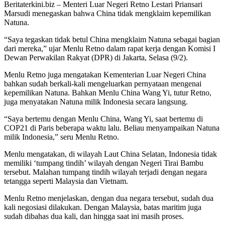
Beritaterkini.biz – Menteri Luar Negeri Retno Lestari Priansari
Marsudi menegaskan bahwa China tidak mengklaim kepemilikan
Natuna.
“Saya tegaskan tidak betul China mengklaim Natuna sebagai bagian
dari mereka,” ujar Menlu Retno dalam rapat kerja dengan Komisi I
Dewan Perwakilan Rakyat (DPR) di Jakarta, Selasa (9/2).
Menlu Retno juga mengatakan Kementerian Luar Negeri China
bahkan sudah berkali-kali mengeluarkan pernyataan mengenai
kepemilikan Natuna. Bahkan Menlu China Wang Yi, tutur Retno,
juga menyatakan Natuna milik Indonesia secara langsung.
“Saya bertemu dengan Menlu China, Wang Yi, saat bertemu di
COP21 di Paris beberapa waktu lalu. Beliau menyampaikan Natuna
milik Indonesia,” seru Menlu Retno.
Menlu mengatakan, di wilayah Laut China Selatan, Indonesia tidak
memiliki ‘tumpang tindih’ wilayah dengan Negeri Tirai Bambu
tersebut. Malahan tumpang tindih wilayah terjadi dengan negara
tetangga seperti Malaysia dan Vietnam.
Menlu Retno menjelaskan, dengan dua negara tersebut, sudah dua
kali negosiasi dilakukan. Dengan Malaysia, batas maritim juga
sudah dibahas dua kali, dan hingga saat ini masih proses.