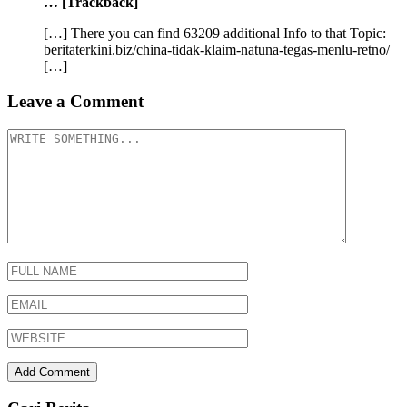
… [Trackback]
[…] There you can find 63209 additional Info to that Topic:
beritaterkini.biz/china-tidak-klaim-natuna-tegas-menlu-retno/
[…]
Leave a Comment