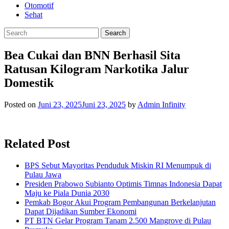
Otomotif
Sehat
Bea Cukai dan BNN Berhasil Sita
Ratusan Kilogram Narkotika Jalur
Domestik
Posted on
Juni 23, 2025
Juni 23, 2025
by
Admin Infinity
Related Post
BPS Sebut Mayoritas Penduduk Miskin RI Menumpuk di
Pulau Jawa
Presiden Prabowo Subianto Optimis Timnas Indonesia Dapat
Maju ke Piala Dunia 2030
Pemkab Bogor Akui Program Pembangunan Berkelanjutan
Dapat Dijadikan Sumber Ekonomi
PT BTN Gelar Program Tanam 2.500 Mangrove di Pulau