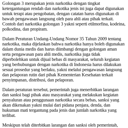
Golongan 3 merupakan jenis narkotika dengan tingkat
ketergantungan rendah dan narkotika jenis ini juga dapat digunakan
untuk terapi atau pengobatan, dengan catatan harus digunakan di
bawah pengawasan langsung oleh para ahli atau pihak terkait.
Contoh dari narkotika golongan 3 yakni seperti etilmorfina, kodeina,
polkodina, dan propiram.
Dalam Peraturan Undang-Undang Nomor 35 Tahun 2009 tentang
narkotika, maka dijelaskan bahwa narkotika hanya boleh digunakan
dalam dunia medis dan harus diimbangi dengan golongan aman
serta pengawasan para ahli medis, narkotika juga tidak
diperbolehkan untuk dijual bebas di masyarakat, seluruh kegiatan
yang berhubungan dengan narkotika di Indonesia harus dilakukan
sesuai prosedur yang berlaku, yakni melalui pengawasan langsung
dan pelaporan rutin dari pihak Kementerian Kesehatan terkait
penyimpanan, distribusi, dan pelaporan.
Dalam peraturan tersebut, pemerintah juga menerbitkan larangan
dan sanksi bagi pihak atau masyarakat yang melakukan kegiatan
penyaluran atau penggunaan narkotika secara bebas, sanksi yang
akan dikenakan yakni mulai dari pidana penjara, denda, dan
hukuman mati tergantung pada jenis dan jumlah narkotika yang
terlibat.
Meskipun telah diterbitkan larangan dan sanksi oleh pemerintah,