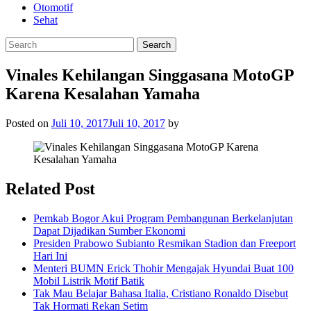
Otomotif
Sehat
Vinales Kehilangan Singgasana MotoGP
Karena Kesalahan Yamaha
Posted on
Juli 10, 2017
Juli 10, 2017
by
Related Post
Pemkab Bogor Akui Program Pembangunan Berkelanjutan
Dapat Dijadikan Sumber Ekonomi
Presiden Prabowo Subianto Resmikan Stadion dan Freeport
Hari Ini
Menteri BUMN Erick Thohir Mengajak Hyundai Buat 100
Mobil Listrik Motif Batik
Tak Mau Belajar Bahasa Italia, Cristiano Ronaldo Disebut
Tak Hormati Rekan Setim