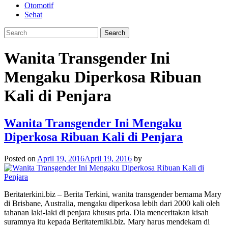
Otomotif
Sehat
Wanita Transgender Ini
Mengaku Diperkosa Ribuan
Kali di Penjara
Wanita Transgender Ini Mengaku
Diperkosa Ribuan Kali di Penjara
Posted on
April 19, 2016
April 19, 2016
by
Beritaterkini.biz – Berita Terkini, wanita transgender bernama Mary
di Brisbane, Australia, mengaku diperkosa lebih dari 2000 kali oleh
tahanan laki-laki di penjara khusus pria. Dia menceritakan kisah
suramnya itu kepada Beritaterniki.biz. Mary harus mendekam di