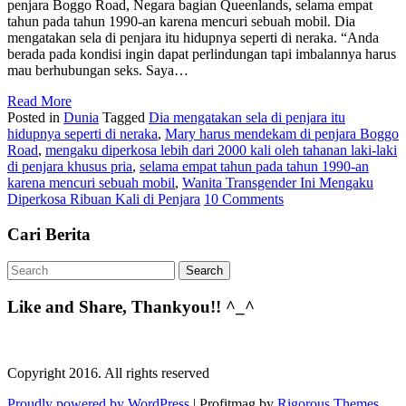
penjara Boggo Road, Negara bagian Queenlands, selama empat
tahun pada tahun 1990-an karena mencuri sebuah mobil. Dia
mengatakan sela di penjara itu hidupnya seperti di neraka. “Anda
berada pada kondisi ingin dapat perlindungan tapi imbalannya harus
mau berhubungan seks. Saya…
Read More
Posted in
Dunia
Tagged
Dia mengatakan sela di penjara itu
hidupnya seperti di neraka
,
Mary harus mendekam di penjara Boggo
Road
,
mengaku diperkosa lebih dari 2000 kali oleh tahanan laki-laki
di penjara khusus pria
,
selama empat tahun pada tahun 1990-an
karena mencuri sebuah mobil
,
Wanita Transgender Ini Mengaku
Diperkosa Ribuan Kali di Penjara
10 Comments
Cari Berita
Like and Share, Thankyou!! ^_^
Copyright 2016. All rights reserved
Proudly powered by WordPress
|
Profitmag by
Rigorous Themes