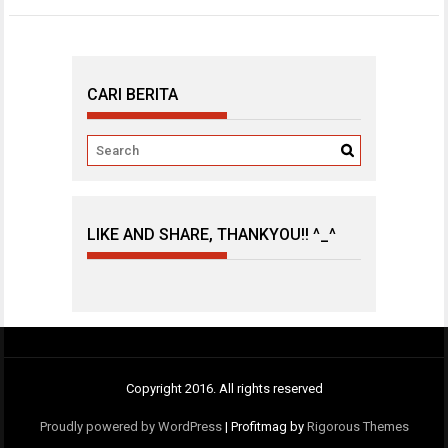
CARI BERITA
LIKE AND SHARE, THANKYOU!! ^_^
Copyright 2016. All rights reserved
Proudly powered by WordPress
|
Profitmag by
Rigorous Themes