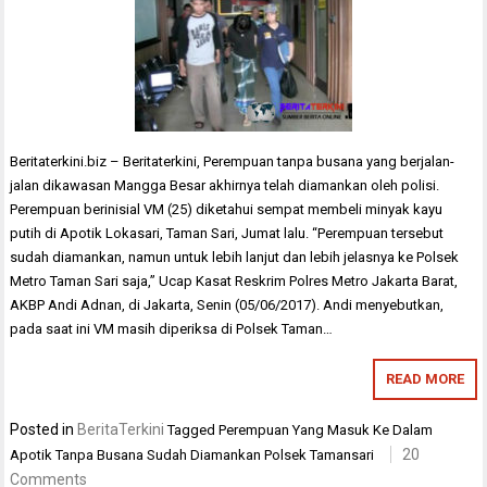
Beritaterkini.biz – Beritaterkini, Perempuan tanpa busana yang berjalan-
jalan dikawasan Mangga Besar akhirnya telah diamankan oleh polisi.
Perempuan berinisial VM (25) diketahui sempat membeli minyak kayu
putih di Apotik Lokasari, Taman Sari, Jumat lalu. “Perempuan tersebut
sudah diamankan, namun untuk lebih lanjut dan lebih jelasnya ke Polsek
Metro Taman Sari saja,” Ucap Kasat Reskrim Polres Metro Jakarta Barat,
AKBP Andi Adnan, di Jakarta, Senin (05/06/2017). Andi menyebutkan,
pada saat ini VM masih diperiksa di Polsek Taman…
READ MORE
Posted in
BeritaTerkini
Tagged
Perempuan Yang Masuk Ke Dalam
20
Apotik Tanpa Busana Sudah Diamankan Polsek Tamansari
Comments