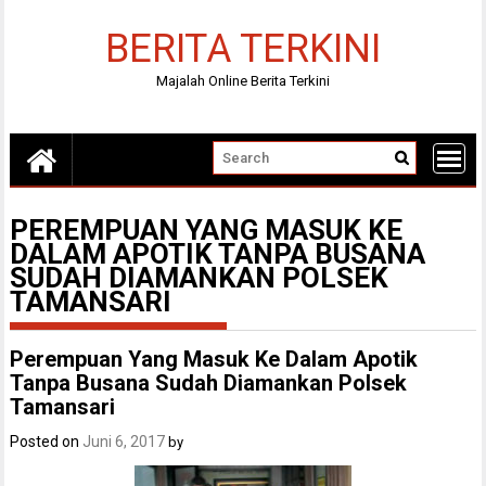
Skip
to
BERITA TERKINI
content
Majalah Online Berita Terkini
PEREMPUAN YANG MASUK KE
DALAM APOTIK TANPA BUSANA
SUDAH DIAMANKAN POLSEK
TAMANSARI
Perempuan Yang Masuk Ke Dalam Apotik
Tanpa Busana Sudah Diamankan Polsek
Tamansari
Posted on
Juni 6, 2017
by