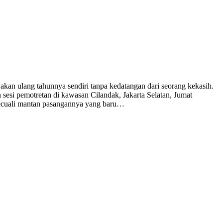
yakan ulang tahunnya sendiri tanpa kedatangan dari seorang kekasih.
 sesi pemotretan di kawasan Cilandak, Jakarta Selatan, Jumat
kecuali mantan pasangannya yang baru…