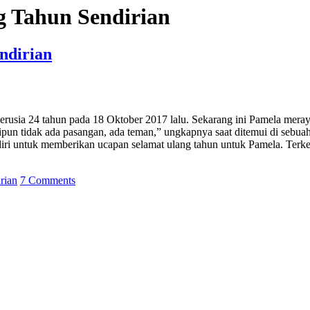
 Tahun Sendirian
ndirian
 berusia 24 tahun pada 18 Oktober 2017 lalu. Sekarang ini Pamela mera
ipun tidak ada pasangan, ada teman,” ungkapnya saat ditemui di sebuah
iri untuk memberikan ucapan selamat ulang tahun untuk Pamela. Ter
rian
7 Comments