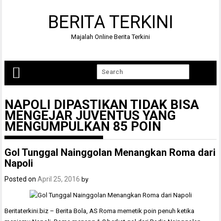
Skip
to
BERITA TERKINI
content
Majalah Online Berita Terkini
NAPOLI DIPASTIKAN TIDAK BISA
MENGEJAR JUVENTUS YANG
MENGUMPULKAN 85 POIN
Gol Tunggal Nainggolan Menangkan Roma dari
Napoli
Posted on
April 25, 2016
by
Beritaterkini.biz – Berita Bola, AS Roma memetik poin penuh ketika