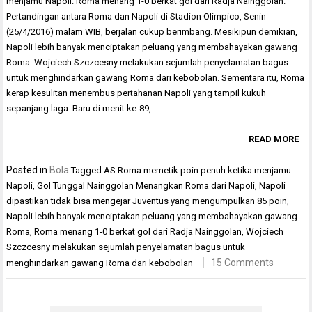
menjamu Napoli. Roma menang 1-0 berkat gol dari Radja Nainggolan.
Pertandingan antara Roma dan Napoli di Stadion Olimpico, Senin
(25/4/2016) malam WIB, berjalan cukup berimbang. Mesikipun demikian,
Napoli lebih banyak menciptakan peluang yang membahayakan gawang
Roma. Wojciech Szczcesny melakukan sejumlah penyelamatan bagus
untuk menghindarkan gawang Roma dari kebobolan. Sementara itu, Roma
kerap kesulitan menembus pertahanan Napoli yang tampil kukuh
sepanjang laga. Baru di menit ke-89,…
READ MORE
Posted in
Bola
Tagged
AS Roma memetik poin penuh ketika menjamu
Napoli
,
Gol Tunggal Nainggolan Menangkan Roma dari Napoli
,
Napoli
dipastikan tidak bisa mengejar Juventus yang mengumpulkan 85 poin
,
Napoli lebih banyak menciptakan peluang yang membahayakan gawang
Roma
,
Roma menang 1-0 berkat gol dari Radja Nainggolan
,
Wojciech
Szczcesny melakukan sejumlah penyelamatan bagus untuk
15 Comments
menghindarkan gawang Roma dari kebobolan