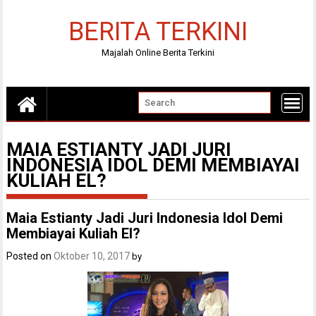
Skip
to
BERITA TERKINI
content
Majalah Online Berita Terkini
MAIA ESTIANTY JADI JURI
INDONESIA IDOL DEMI MEMBIAYAI
KULIAH EL?
Maia Estianty Jadi Juri Indonesia Idol Demi
Membiayai Kuliah El?
Posted on
Oktober 10, 2017
by