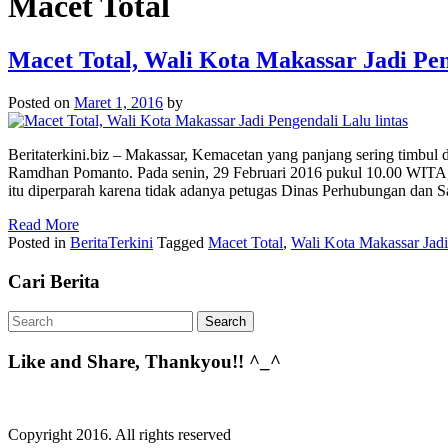
Macet Total
Macet Total, Wali Kota Makassar Jadi Pen
Posted on
Maret 1, 2016
by
Beritaterkini.biz – Makassar, Kemacetan yang panjang sering timbul
Ramdhan Pomanto. Pada senin, 29 Februari 2016 pukul 10.00 WITA, s
itu diperparah karena tidak adanya petugas Dinas Perhubungan dan Sa
Read More
Posted in
BeritaTerkini
Tagged
Macet Total
,
Wali Kota Makassar Jadi
Cari Berita
Like and Share, Thankyou!! ^_^
Copyright 2016. All rights reserved