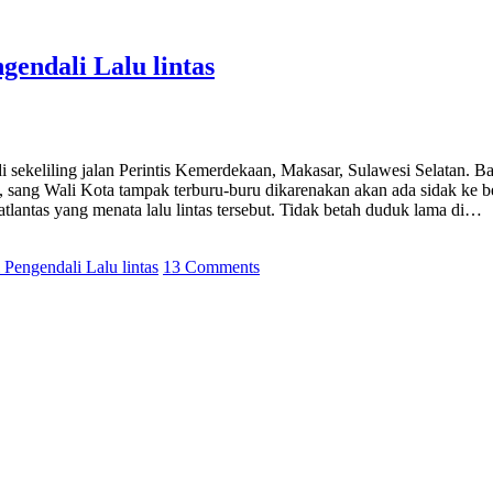
gendali Lalu lintas
 di sekeliling jalan Perintis Kemerdekaan, Makasar, Sulawesi Selatan
ang Wali Kota tampak terburu-buru dikarenakan akan ada sidak ke be
tlantas yang menata lalu lintas tersebut. Tidak betah duduk lama di…
 Pengendali Lalu lintas
13 Comments